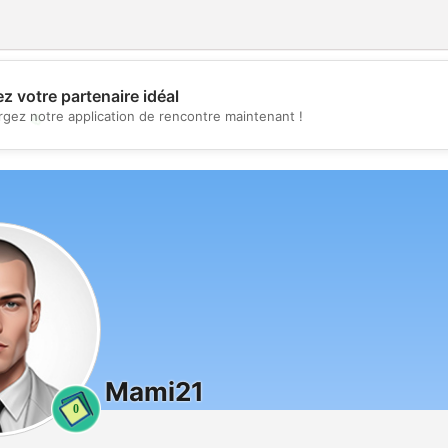
z votre partenaire idéal
💖
rgez notre application de rencontre maintenant !
💕
Mami21
0