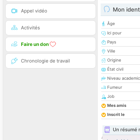
Mon ident
Appel vidéo
Âge
Activités
Ici pour
Pays
Faire un don
Ville
Origine
Chronologie de travail
État civil
Niveau academic
Fumeur
Job
Mes amis
Inscrit le
Un résumé 