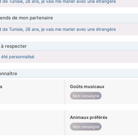
de Tunisie, 28 ans, je vais me marier avec une étrangère
tends de mon partenaire
de Tunisie, 28 ans, je vais me marier avec une étrangère
 à respecter
a été personnalisé
nnaître
ts
Goûts musicaux
Non renseigné
Animaux préférés
Non renseigné