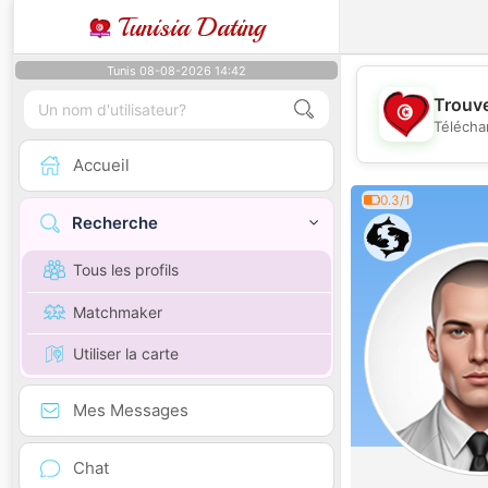
Tunisia Dating
Tunis 08-08-2026 14:42
Trouve
Télécha
Accueil
0.3/1
Recherche
Tous les profils
Matchmaker
Utiliser la carte
Mes Messages
Chat