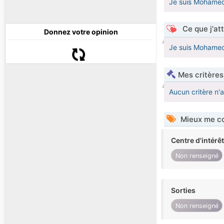
Je suis Mohamed 
Ce que j'at
Donnez votre opinion
Je suis Mohamed 
Mes critères
Aucun critère n'
Mieux me co
Centre d'intérê
Non renseigné
Sorties
Non renseigné