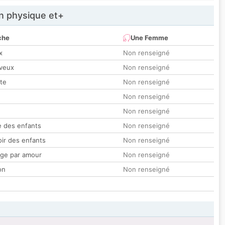
 physique et+
che
Une Femme
x
Non renseigné
veux
Non renseigné
tte
Non renseigné
Non renseigné
Non renseigné
 des enfants
Non renseigné
oir des enfants
Non renseigné
ge par amour
Non renseigné
on
Non renseigné