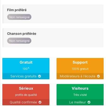
Film préféré
Non renseigné
Chanson préférée
Non renseigné
Gratuit
Support
%
100
100% gratuit
Services gratuits
Modérateurs à l'écoute
Sérieux
Visiteurs
profils de qualité
Très visité
Qualité confirmée
Le meilleur