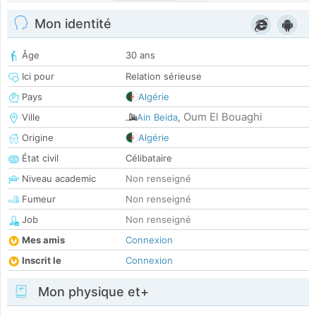
Mon identité
Âge
30 ans
Ici pour
Relation sérieuse
Pays
Algérie
Oum El Bouaghi
Ville
Ain Beida
,
Origine
Algérie
État civil
Célibataire
Niveau academic
Non renseigné
Fumeur
Non renseigné
Job
Non renseigné
Mes amis
Connexion
Inscrit le
Connexion
Mon physique et+