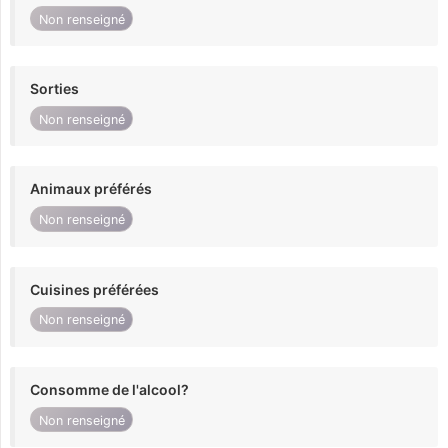
Non renseigné
Sorties
Non renseigné
Animaux préférés
Non renseigné
Cuisines préférées
Non renseigné
Consomme de l'alcool?
Non renseigné