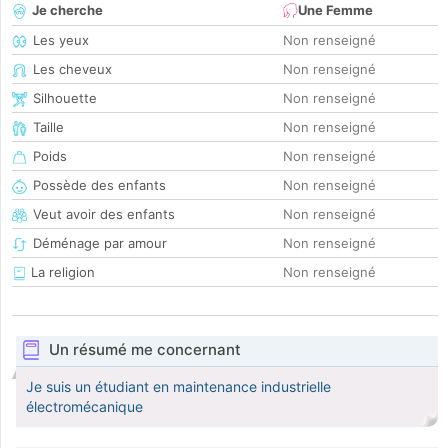
Je cherche
Une Femme
Les yeux
Non renseigné
Les cheveux
Non renseigné
Silhouette
Non renseigné
Taille
Non renseigné
Poids
Non renseigné
Possède des enfants
Non renseigné
Veut avoir des enfants
Non renseigné
Déménage par amour
Non renseigné
La religion
Non renseigné
Un résumé me concernant
Je suis un étudiant en maintenance industrielle
électromécanique