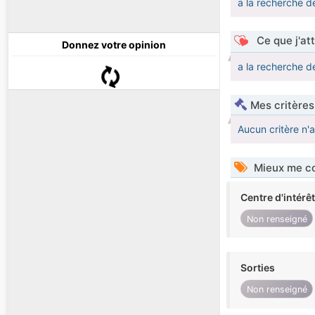
a la recherche d
Ce que j'at
Donnez votre opinion
a la recherche d
Mes critères
Aucun critère n'
Mieux me co
Centre d'intérê
Non renseigné
Sorties
Non renseigné