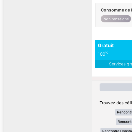
Consomme de l'
Non renseigné
Gratuit
%
100
Services gr
Trouvez des célib
Rencontr
Rencontr
Rencontre Consta