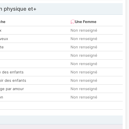
 physique et+
che
Une Femme
x
Non renseigné
veux
Non renseigné
tte
Non renseigné
Non renseigné
Non renseigné
 des enfants
Non renseigné
oir des enfants
Non renseigné
ge par amour
Non renseigné
on
Non renseigné