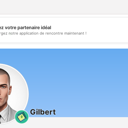
z votre partenaire idéal
💖
rgez notre application de rencontre maintenant !
💕
Gilbert
0