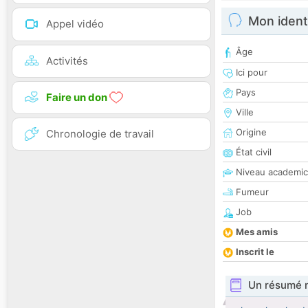
Mon ident
Appel vidéo
Âge
Activités
Ici pour
Pays
Faire un don
Ville
Origine
Chronologie de travail
État civil
Niveau academic
Fumeur
Job
Mes amis
Inscrit le
Un résumé 