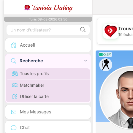
Tunisia Dating
Tunis 08-08-2026 02:50
Trouve
Télécha
Accueil
0.6/1
Recherche
Tous les profils
Matchmaker
Utiliser la carte
Mes Messages
Chat