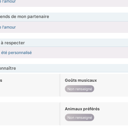
e l'amour
tends de mon partenaire
e l'amour
 à respecter
a été personnalisé
nnaître
ts
Goûts musicaux
Non renseigné
Animaux préférés
Non renseigné