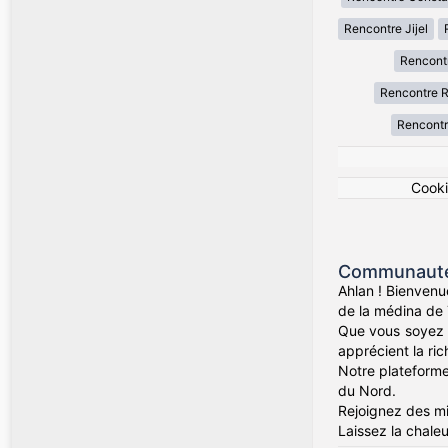
Rencontre Jijel
Rencont
Rencontre R
Rencontr
Cook
Communauté 
Ahlan ! Bienvenu
de la médina de 
Que vous soyez d
apprécient la rich
Notre plateforme 
du Nord.
Rejoignez des mil
Laissez la chaleu