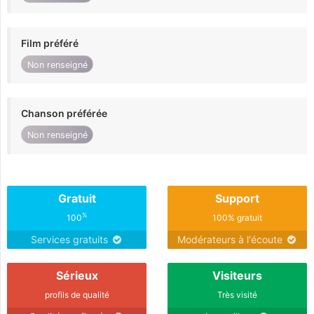
Film préféré
Non renseigné
Chanson préférée
Non renseigné
Gratuit
Support
%
100
100% gratuit
Services gratuits
Modérateurs à l'écoute
Sérieux
Visiteurs
profils de qualité
Très visité