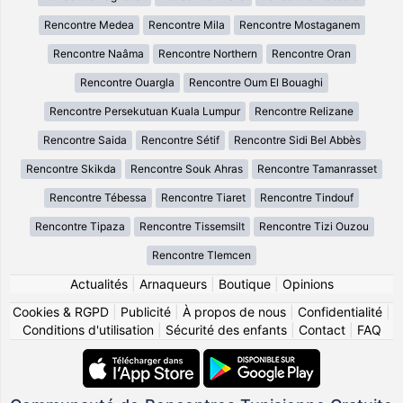
Rencontre Medea
Rencontre Mila
Rencontre Mostaganem
Rencontre Naâma
Rencontre Northern
Rencontre Oran
Rencontre Ouargla
Rencontre Oum El Bouaghi
Rencontre Persekutuan Kuala Lumpur
Rencontre Relizane
Rencontre Saida
Rencontre Sétif
Rencontre Sidi Bel Abbès
Rencontre Skikda
Rencontre Souk Ahras
Rencontre Tamanrasset
Rencontre Tébessa
Rencontre Tiaret
Rencontre Tindouf
Rencontre Tipaza
Rencontre Tissemsilt
Rencontre Tizi Ouzou
Rencontre Tlemcen
Actualités
|
Arnaqueurs
|
Boutique
|
Opinions
Cookies & RGPD
|
Publicité
|
À propos de nous
|
Confidentialité
|
Conditions d'utilisation
|
Sécurité des enfants
|
Contact
|
FAQ