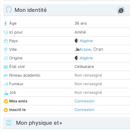
Mon identité
Âge
36 ans
Ici pour
Amitié
Pays
Algérie
Oran
Ville
Arzew
,
Origine
Algérie
État civil
Célibataire
Niveau academic
Non renseigné
Fumeur
Non renseigné
Job
Non renseigné
Mes amis
Connexion
Inscrit le
Connexion
Mon physique et+