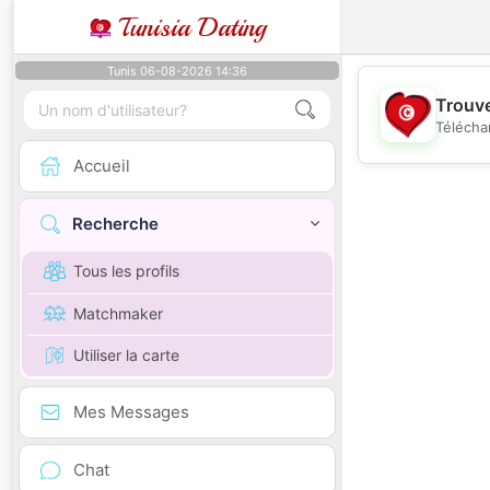
Tunisia Dating
Tunis 06-08-2026 14:36
Trouve
Télécha
Accueil
Recherche
Tous les profils
Matchmaker
Utiliser la carte
Mes Messages
Chat