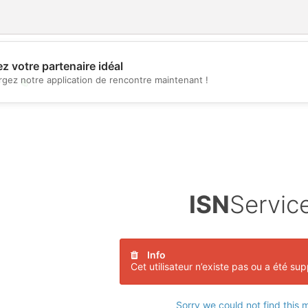
z votre partenaire idéal
rgez notre application de rencontre maintenant !
💖
💕
ISN
Servic
Info
Cet utilisateur n’existe pas ou a été su
Sorry we could not find this