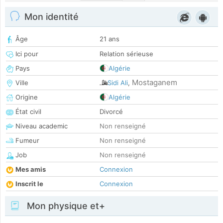
Mon identité
Âge
21 ans
Ici pour
Relation sérieuse
Pays
Algérie
Mostaganem
Ville
Sidi Ali
,
Origine
Algérie
État civil
Divorcé
Niveau academic
Non renseigné
Fumeur
Non renseigné
Job
Non renseigné
Mes amis
Connexion
Inscrit le
Connexion
Mon physique et+