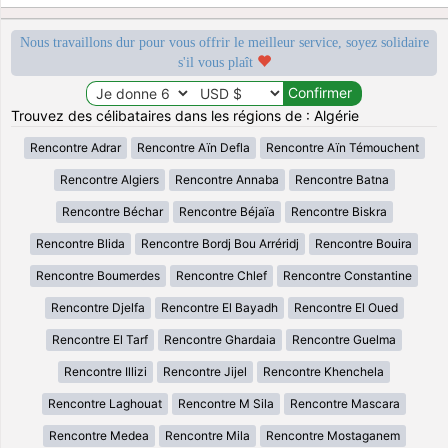
Nous travaillons dur pour vous offrir le meilleur service, soyez solidaire
s'il vous plaît
Trouvez des célibataires dans les régions de : Algérie
Rencontre Adrar
Rencontre Aïn Defla
Rencontre Aïn Témouchent
Rencontre Algiers
Rencontre Annaba
Rencontre Batna
Rencontre Béchar
Rencontre Béjaïa
Rencontre Biskra
Rencontre Blida
Rencontre Bordj Bou Arréridj
Rencontre Bouira
Rencontre Boumerdes
Rencontre Chlef
Rencontre Constantine
Rencontre Djelfa
Rencontre El Bayadh
Rencontre El Oued
Rencontre El Tarf
Rencontre Ghardaia
Rencontre Guelma
Rencontre Illizi
Rencontre Jijel
Rencontre Khenchela
Rencontre Laghouat
Rencontre M Sila
Rencontre Mascara
Rencontre Medea
Rencontre Mila
Rencontre Mostaganem