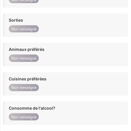
Sorties
Non renseigné
Animaux préférés
Non renseigné
Cuisines préférées
Non renseigné
Consomme de l'alcool?
Non renseigné