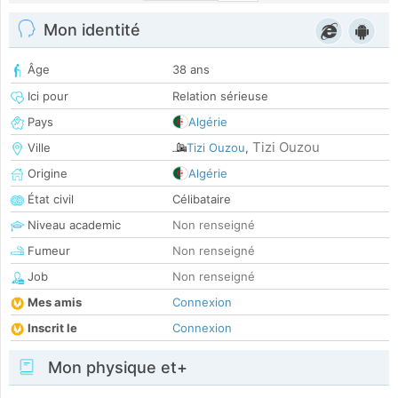
Mon identité
Âge
38 ans
Ici pour
Relation sérieuse
Pays
Algérie
Tizi Ouzou
Ville
Tizi Ouzou
,
Origine
Algérie
État civil
Célibataire
Niveau academic
Non renseigné
Fumeur
Non renseigné
Job
Non renseigné
Mes amis
Connexion
Inscrit le
Connexion
Mon physique et+