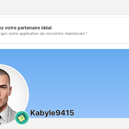
z votre partenaire idéal
💖
rgez notre application de rencontre maintenant !
💕
Kabyle9415
1