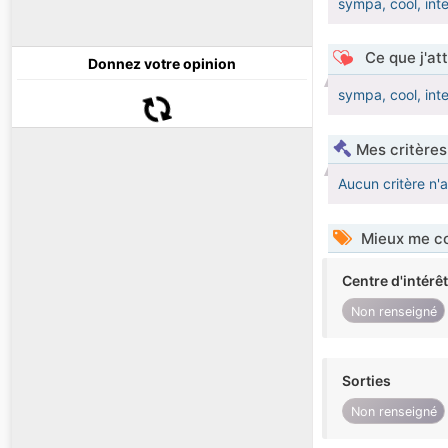
sympa, cool, inte
Ce que j'at
Donnez votre opinion
sympa, cool, inte
Mes critères
Aucun critère n'
Mieux me co
Centre d'intérê
Non renseigné
Sorties
Non renseigné