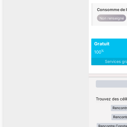
Consomme de l'
Non renseigné
Gratuit
%
100
Services gr
Trouvez des célib
Rencontr
Rencontr
Rencontre Consta