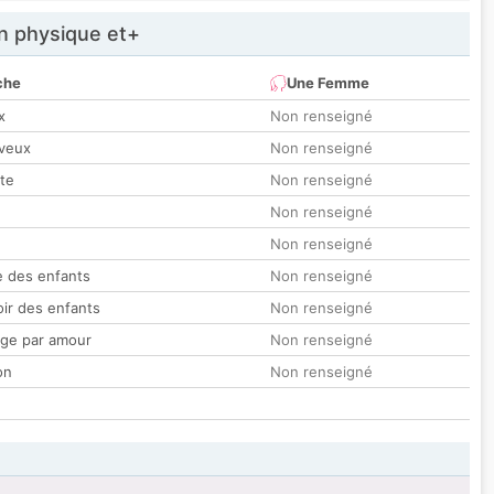
 physique et+
che
Une Femme
x
Non renseigné
veux
Non renseigné
tte
Non renseigné
Non renseigné
Non renseigné
 des enfants
Non renseigné
oir des enfants
Non renseigné
ge par amour
Non renseigné
on
Non renseigné