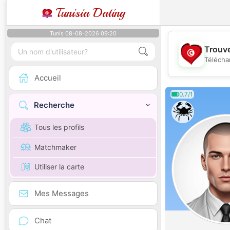
Tunisia Dating
Tunis 08-08-2026 09:20
Trouve
Télécha
Accueil
0.7/1
Recherche
Tous les profils
Matchmaker
Utiliser la carte
Mes Messages
Chat