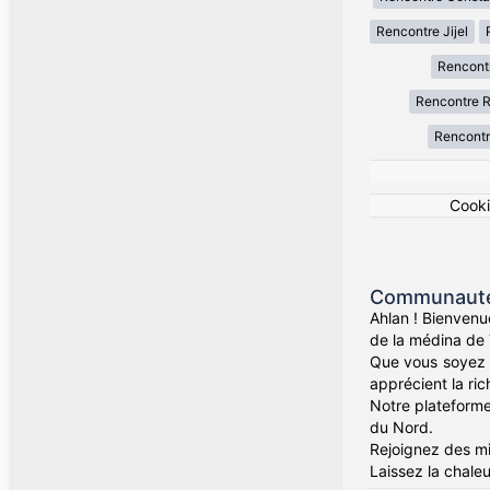
Rencontre Jijel
Rencont
Rencontre R
Rencontr
Cook
Communauté 
Ahlan ! Bienvenu
de la médina de 
Que vous soyez d
apprécient la rich
Notre plateforme 
du Nord.
Rejoignez des mil
Laissez la chaleu