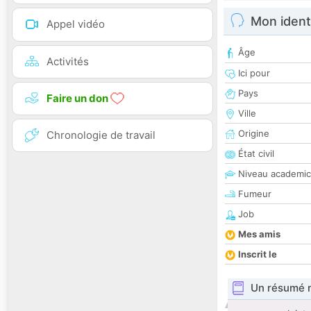
Mon ident
Appel vidéo
Âge
Activités
Ici pour
Pays
Faire un don
Ville
Origine
Chronologie de travail
État civil
Niveau academic
Fumeur
Job
Mes amis
Inscrit le
Un résumé 