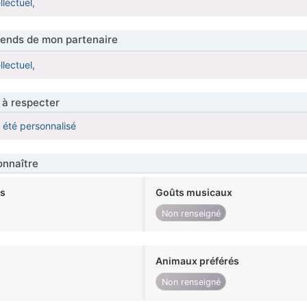
llectuel,
tends de mon partenaire
llectuel,
 à respecter
a été personnalisé
nnaître
ts
Goûts musicaux
Non renseigné
Animaux préférés
Non renseigné