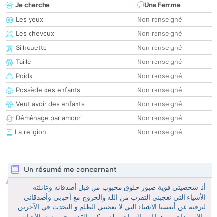
Je cherche
Une Femme
Les yeux
Non renseigné
Les cheveux
Non renseigné
Silhouette
Non renseigné
Taille
Non renseigné
Poids
Non renseigné
Possède des enfants
Non renseigné
Veut avoir des enfants
Non renseigné
Déménage par amour
Non renseigné
La religion
Non renseigné
Un résumé me concernant
أنا شخصيتي قوية صبور خلوق محبوب من قبل أصدقائه وعائلته
الأشياء التي تعجبني التقرب من الله والخروج مع أحبابي وأصدقائي
لترفيه عن أنفسنا الاشياء التي لا تعجبني الظلم و التحدث في الآخرين
والاستهزاء بهم هواباتي السباحة ولعب كرة القدم وفي بعض الأحيان