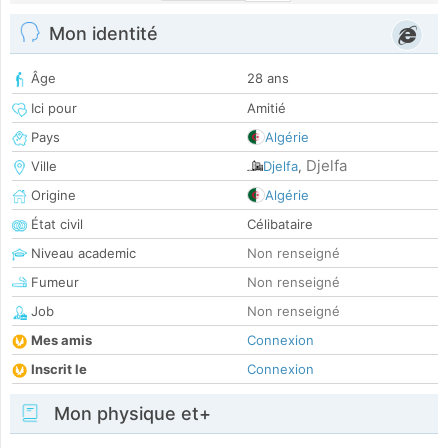
Mon identité
Âge
28 ans
Ici pour
Amitié
Pays
Algérie
Djelfa
Ville
Djelfa
,
Origine
Algérie
État civil
Célibataire
Niveau academic
Non renseigné
Fumeur
Non renseigné
Job
Non renseigné
Mes amis
Connexion
Inscrit le
Connexion
Mon physique et+