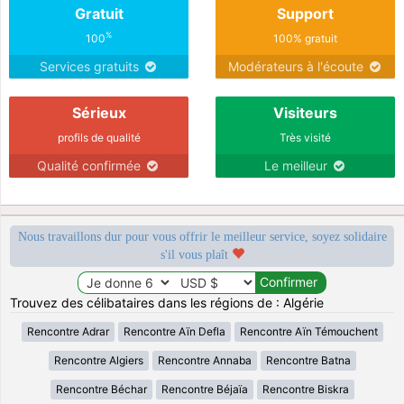
Gratuit
Support
%
100
100% gratuit
Services gratuits
Modérateurs à l'écoute
Sérieux
Visiteurs
profils de qualité
Très visité
Qualité confirmée
Le meilleur
Nous travaillons dur pour vous offrir le meilleur service, soyez solidaire
s'il vous plaît
Trouvez des célibataires dans les régions de : Algérie
Rencontre Adrar
Rencontre Aïn Defla
Rencontre Aïn Témouchent
Rencontre Algiers
Rencontre Annaba
Rencontre Batna
Rencontre Béchar
Rencontre Béjaïa
Rencontre Biskra