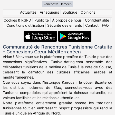
Rencontre Tlemcen
Actualités
|
Arnaqueurs
|
Boutique
|
Opinions
Cookies & RGPD
|
Publicité
|
À propos de nous
|
Confidentialité
|
Conditions d'utilisation
|
Sécurité des enfants
|
Contact
|
FAQ
Communauté de Rencontres Tunisienne Gratuite
– Connexions Cœur Méditerranéen
Ahlan ! Bienvenue sur la plateforme première de Tunisie pour des
connexions significatives. Tunisia-dating.com rassemble des
célibataires tunisiens de la médina de Tunis à la côte de Sousse,
célébrant le carrefour des cultures africaines, arabes et
méditerranéennes.
Que vous soyez dans l'historique Kairouan, le côtier Bizerte ou
les districts modernes de Sfax, connectez-vous avec des
Tunisiens compatibles qui apprécient la richesse culturelle, les
valeurs familiales et les relations authentiques.
Notre plateforme entièrement gratuite honore les traditions
tunisiennes tout en embrassant l'esprit progressiste qui rend la
Tunisie unique en Afrique du Nord.