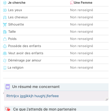
Je cherche
Une Femme
Les yeux
Non renseigné
Les cheveux
Non renseigné
Silhouette
Non renseigné
Taille
Non renseigné
Poids
Non renseigné
Possède des enfants
Non renseigné
Veut avoir des enfants
Non renseigné
Déménage par amour
Non renseigné
La religion
Non renseigné
Un résumé me concernant
Rtrtrijcx jggjikkjh huughj jferfeee
Ce que j'attends de mon partenaire