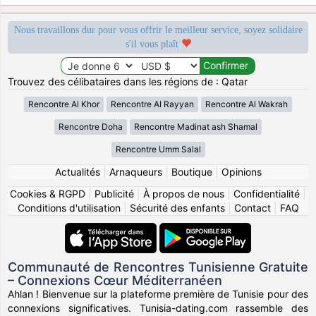
Nous travaillons dur pour vous offrir le meilleur service, soyez solidaire
s'il vous plaît
Trouvez des célibataires dans les régions de : Qatar
Rencontre Al Khor
Rencontre Al Rayyan
Rencontre Al Wakrah
Rencontre Doha
Rencontre Madinat ash Shamal
Rencontre Umm Salal
Actualités
|
Arnaqueurs
|
Boutique
|
Opinions
Cookies & RGPD
|
Publicité
|
À propos de nous
|
Confidentialité
|
Conditions d'utilisation
|
Sécurité des enfants
|
Contact
|
FAQ
Communauté de Rencontres Tunisienne Gratuite
– Connexions Cœur Méditerranéen
Ahlan ! Bienvenue sur la plateforme première de Tunisie pour des
connexions significatives. Tunisia-dating.com rassemble des