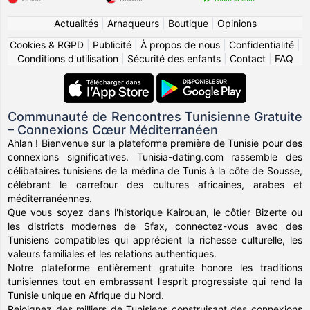
Actualités
|
Arnaqueurs
|
Boutique
|
Opinions
Cookies & RGPD
|
Publicité
|
À propos de nous
|
Confidentialité
|
Conditions d'utilisation
|
Sécurité des enfants
|
Contact
|
FAQ
Communauté de Rencontres Tunisienne Gratuite
– Connexions Cœur Méditerranéen
Ahlan ! Bienvenue sur la plateforme première de Tunisie pour des
connexions significatives. Tunisia-dating.com rassemble des
célibataires tunisiens de la médina de Tunis à la côte de Sousse,
célébrant le carrefour des cultures africaines, arabes et
méditerranéennes.
Que vous soyez dans l'historique Kairouan, le côtier Bizerte ou
les districts modernes de Sfax, connectez-vous avec des
Tunisiens compatibles qui apprécient la richesse culturelle, les
valeurs familiales et les relations authentiques.
Notre plateforme entièrement gratuite honore les traditions
tunisiennes tout en embrassant l'esprit progressiste qui rend la
Tunisie unique en Afrique du Nord.
Rejoignez des milliers de Tunisiens construisant des connexions