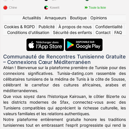
Chine
Koweït
Toute la liste
Actualités
|
Arnaqueurs
|
Boutique
|
Opinions
Cookies & RGPD
|
Publicité
|
À propos de nous
|
Confidentialité
|
Conditions d'utilisation
|
Sécurité des enfants
|
Contact
|
FAQ
Communauté de Rencontres Tunisienne Gratuite
– Connexions Cœur Méditerranéen
Ahlan ! Bienvenue sur la plateforme première de Tunisie pour des
connexions significatives. Tunisia-dating.com rassemble des
célibataires tunisiens de la médina de Tunis à la côte de Sousse,
célébrant le carrefour des cultures africaines, arabes et
méditerranéennes.
Que vous soyez dans l'historique Kairouan, le côtier Bizerte ou
les districts modernes de Sfax, connectez-vous avec des
Tunisiens compatibles qui apprécient la richesse culturelle, les
valeurs familiales et les relations authentiques.
Notre plateforme entièrement gratuite honore les traditions
tunisiennes tout en embrassant l'esprit progressiste qui rend la