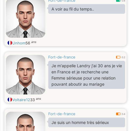
Fort-de-france
0.8
A voir au fil du temps..
ans
Unhom
56
Fort-de-france
0.2
Je m'appelle Landry j'ai 30 ans je vie
en France et je recherche une
Femme sérieuse pour une relation
pouvant aboutir au mariage
ans
Voltaire12
33
Fort-de-france
0.4
Je suis un homme très sérieux