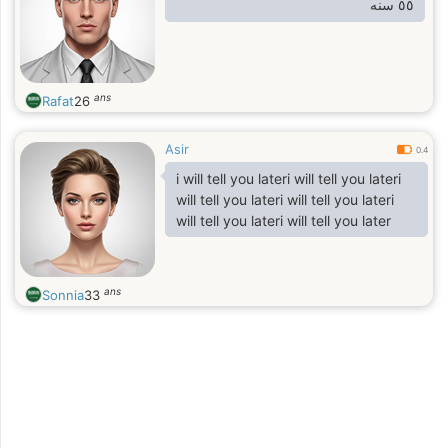
٥٥ سنه
ans
Rafat
26
Asir
0.4
i will tell you lateri will tell you lateri
will tell you lateri will tell you lateri
will tell you lateri will tell you later
ans
Sonnia
33