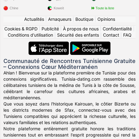
Chine
Koweït
Toute la liste
Actualités
|
Arnaqueurs
|
Boutique
|
Opinions
Cookies & RGPD
|
Publicité
|
À propos de nous
|
Confidentialité
|
Conditions d'utilisation
|
Sécurité des enfants
|
Contact
|
FAQ
Communauté de Rencontres Tunisienne Gratuite
– Connexions Cœur Méditerranéen
Ahlan ! Bienvenue sur la plateforme première de Tunisie pour des
connexions significatives. Tunisia-dating.com rassemble des
célibataires tunisiens de la médina de Tunis à la côte de Sousse,
célébrant le carrefour des cultures africaines, arabes et
méditerranéennes.
Que vous soyez dans l'historique Kairouan, le côtier Bizerte ou
les districts modernes de Sfax, connectez-vous avec des
Tunisiens compatibles qui apprécient la richesse culturelle, les
valeurs familiales et les relations authentiques.
Notre plateforme entièrement gratuite honore les traditions
tunisiennes tout en embrassant l'esprit progressiste qui rend la