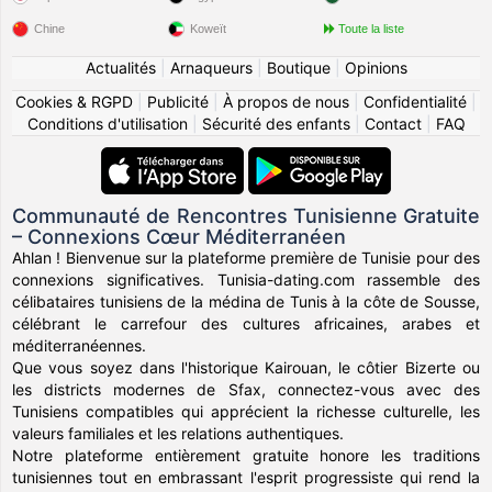
Chine
Koweït
Toute la liste
Actualités
|
Arnaqueurs
|
Boutique
|
Opinions
Cookies & RGPD
|
Publicité
|
À propos de nous
|
Confidentialité
|
Conditions d'utilisation
|
Sécurité des enfants
|
Contact
|
FAQ
Communauté de Rencontres Tunisienne Gratuite
– Connexions Cœur Méditerranéen
Ahlan ! Bienvenue sur la plateforme première de Tunisie pour des
connexions significatives. Tunisia-dating.com rassemble des
célibataires tunisiens de la médina de Tunis à la côte de Sousse,
célébrant le carrefour des cultures africaines, arabes et
méditerranéennes.
Que vous soyez dans l'historique Kairouan, le côtier Bizerte ou
les districts modernes de Sfax, connectez-vous avec des
Tunisiens compatibles qui apprécient la richesse culturelle, les
valeurs familiales et les relations authentiques.
Notre plateforme entièrement gratuite honore les traditions
tunisiennes tout en embrassant l'esprit progressiste qui rend la