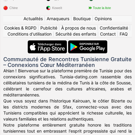
Chine
Koweït
Toute la liste
Actualités
|
Arnaqueurs
|
Boutique
|
Opinions
Cookies & RGPD
|
Publicité
|
À propos de nous
|
Confidentialité
|
Conditions d'utilisation
|
Sécurité des enfants
|
Contact
|
FAQ
Communauté de Rencontres Tunisienne Gratuite
– Connexions Cœur Méditerranéen
Ahlan ! Bienvenue sur la plateforme première de Tunisie pour des
connexions significatives. Tunisia-dating.com rassemble des
célibataires tunisiens de la médina de Tunis à la côte de Sousse,
célébrant le carrefour des cultures africaines, arabes et
méditerranéennes.
Que vous soyez dans l'historique Kairouan, le côtier Bizerte ou
les districts modernes de Sfax, connectez-vous avec des
Tunisiens compatibles qui apprécient la richesse culturelle, les
valeurs familiales et les relations authentiques.
Notre plateforme entièrement gratuite honore les traditions
tunisiennes tout en embrassant l'esprit progressiste qui rend la