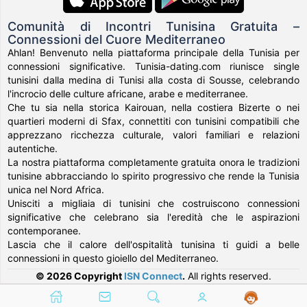
Comunità di Incontri Tunisina Gratuita –
Connessioni del Cuore Mediterraneo
Ahlan! Benvenuto nella piattaforma principale della Tunisia per
connessioni significative. Tunisia-dating.com riunisce single
tunisini dalla medina di Tunisi alla costa di Sousse, celebrando
l'incrocio delle culture africane, arabe e mediterranee.
Che tu sia nella storica Kairouan, nella costiera Bizerte o nei
quartieri moderni di Sfax, connettiti con tunisini compatibili che
apprezzano ricchezza culturale, valori familiari e relazioni
autentiche.
La nostra piattaforma completamente gratuita onora le tradizioni
tunisine abbracciando lo spirito progressivo che rende la Tunisia
unica nel Nord Africa.
Unisciti a migliaia di tunisini che costruiscono connessioni
significative che celebrano sia l'eredità che le aspirazioni
contemporanee.
Lascia che il calore dell'ospitalità tunisina ti guidi a belle
connessioni in questo gioiello del Mediterraneo.
© 2026 Copyright
ISN Connect
.
All rights reserved.