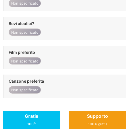
Non specificato
Bevi alcolici?
Non specificato
Film preferito
Non specificato
Canzone preferita
Non specificato
Gratis
Supporto
%
100
100% gratis