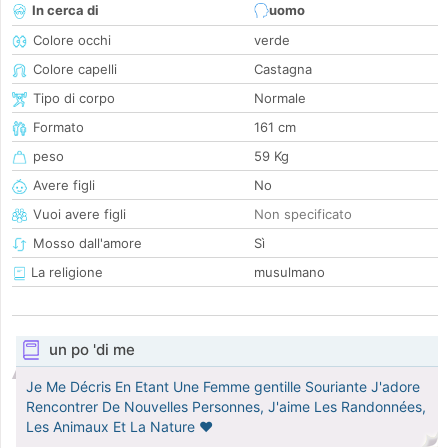
In cerca di
uomo
Colore occhi
verde
Colore capelli
Castagna
Tipo di corpo
Normale
Formato
161 cm
peso
59 Kg
Avere figli
No
Vuoi avere figli
Non specificato
Mosso dall'amore
Sì
La religione
musulmano
un po 'di me
Je Me Décris En Etant Une Femme gentille Souriante J'adore
Rencontrer De Nouvelles Personnes, J'aime Les Randonnées,
Les Animaux Et La Nature ♥️