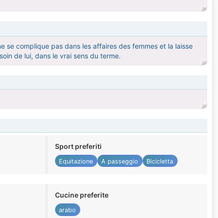
 se complique pas dans les affaires des femmes et la laisse
in de lui, dans le vrai sens du terme.
Sport preferiti
Equitazione
A passeggio
Bicicletta
Cucine preferite
arabo