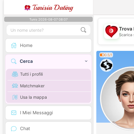
Tunisia Dating
Tunis 2026-08-07 08:07
Trova 
Scarica 
Home
0.5/1
Cerca
Tutti i profili
Matchmaker
Usa la mappa
I Miei Messaggi
Chat