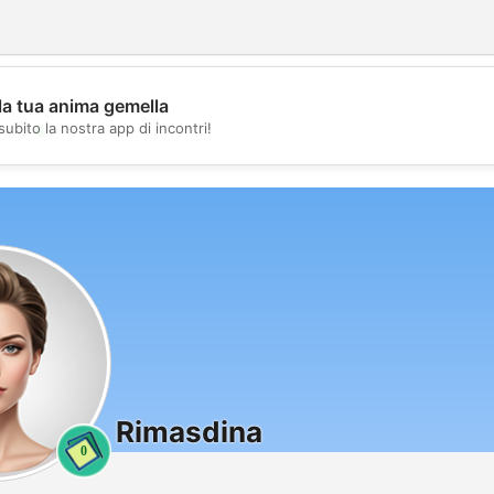
la tua anima gemella
💖
subito la nostra app di incontri!
💕
Rimasdina
0