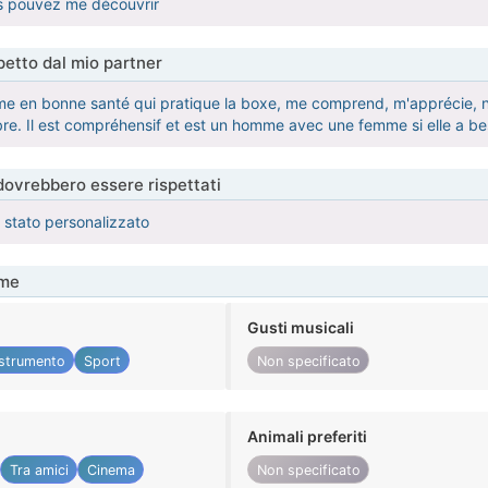
s pouvez me découvrir
etto dal mio partner
 en bonne santé qui pratique la boxe, me comprend, m'apprécie, ne
re. Il est compréhensif et est un homme avec une femme si elle a beso
 dovrebbero essere rispettati
è stato personalizzato
me
Gusti musicali
strumento
Sport
Non specificato
Animali preferiti
Tra amici
Cinema
Non specificato