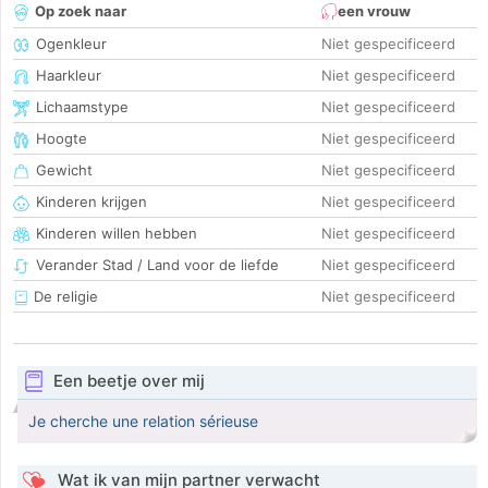
Op zoek naar
een vrouw
Ogenkleur
Niet gespecificeerd
Haarkleur
Niet gespecificeerd
Lichaamstype
Niet gespecificeerd
Hoogte
Niet gespecificeerd
Gewicht
Niet gespecificeerd
Kinderen krijgen
Niet gespecificeerd
Kinderen willen hebben
Niet gespecificeerd
Verander Stad / Land voor de liefde
Niet gespecificeerd
De religie
Niet gespecificeerd
Een beetje over mij
Je cherche une relation sérieuse
Wat ik van mijn partner verwacht