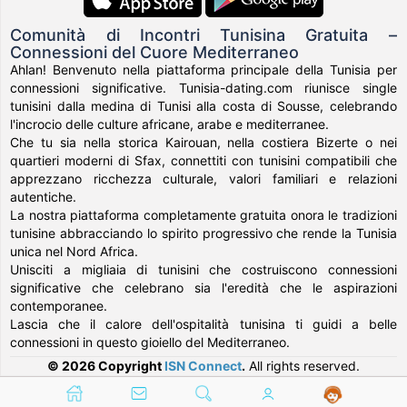
Comunità di Incontri Tunisina Gratuita –
Connessioni del Cuore Mediterraneo
Ahlan! Benvenuto nella piattaforma principale della Tunisia per
connessioni significative. Tunisia-dating.com riunisce single
tunisini dalla medina di Tunisi alla costa di Sousse, celebrando
l'incrocio delle culture africane, arabe e mediterranee.
Che tu sia nella storica Kairouan, nella costiera Bizerte o nei
quartieri moderni di Sfax, connettiti con tunisini compatibili che
apprezzano ricchezza culturale, valori familiari e relazioni
autentiche.
La nostra piattaforma completamente gratuita onora le tradizioni
tunisine abbracciando lo spirito progressivo che rende la Tunisia
unica nel Nord Africa.
Unisciti a migliaia di tunisini che costruiscono connessioni
significative che celebrano sia l'eredità che le aspirazioni
contemporanee.
Lascia che il calore dell'ospitalità tunisina ti guidi a belle
connessioni in questo gioiello del Mediterraneo.
© 2026 Copyright
ISN Connect
.
All rights reserved.