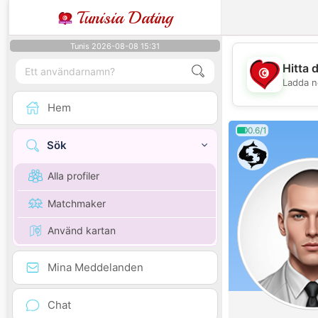
Tunisia Dating
Tunis 2026-08-08 15:31
Hitta 
Ladda n
Hem
0.6/1
Sök
Alla profiler
Matchmaker
Använd kartan
Mina Meddelanden
Chat