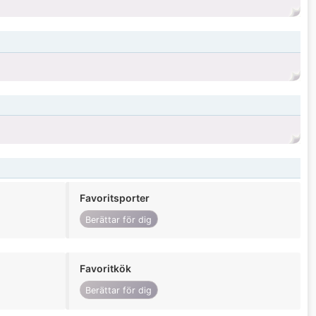
Favoritsporter
Berättar för dig
Favoritkök
Berättar för dig