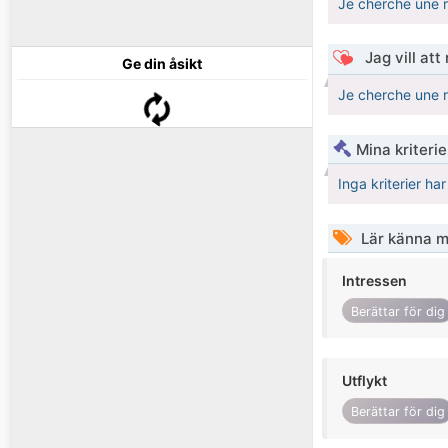
Je cherche une r
Jag vill att
Ge din åsikt
Je cherche une r
Mina kriteri
Inga kriterier ha
Lär känna m
Intressen
Berättar för dig
Utflykt
Berättar för dig