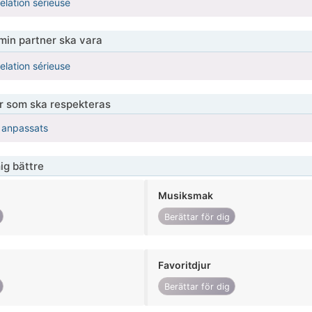
elation sérieuse
 min partner ska vara
elation sérieuse
er som ska respekteras
r anpassats
ig bättre
Musiksmak
Berättar för dig
Favoritdjur
Berättar för dig