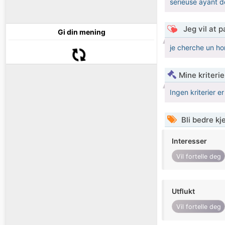
serieuse ayant d
Jeg vil at 
Gi din mening
je cherche un ho
Mine kriteri
Ingen kriterier er
Bli bedre k
Interesser
Vil fortelle deg
Utflukt
Vil fortelle deg