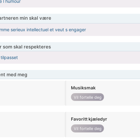
e l humour
partneren min skal være
mme serieux intellectuel et veut s engager
er som skal respekteres
 tilpasset
jent med meg
Musiksmak
Vil fortelle deg
Favoritt kjæledyr
Vil fortelle deg