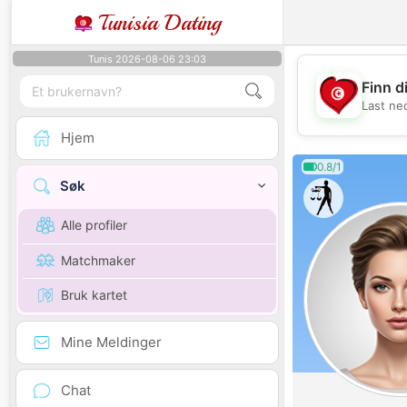
Tunisia Dating
Tunis 2026-08-06 23:03
Finn d
Last ne
Hjem
0.8/1
Søk
Alle profiler
Matchmaker
Bruk kartet
Mine Meldinger
Chat