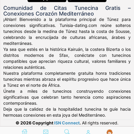
Comunidad de Citas Tunecina Gratis –
Conexiones Corazón Mediterráneo
¡Ahlan! Bienvenido a la plataforma principal de Túnez para
conexiones significativas. Tunisia-dating.com reúne solteros
tunecinos desde la medina de Túnez hasta la costa de Sousse,
celebrando la encrucijada de culturas africanas, árabes y
mediterráneas.
Ya sea que estés en la histórica Kairuán, la costera Bizerta o los
distritos modernos de Sfax, conéctate con tunecinos
compatibles que aprecian riqueza cultural, valores familiares y
relaciones auténticas.
Nuestra plataforma completamente gratuita honra tradiciones
tunecinas mientras abraza el espíritu progresivo que hace única
a Túnez en el norte de África.
Únete a miles de tunecinos construyendo conexiones
significativas que celebran tanto herencia como aspiraciones
contemporáneas.
Deja que la calidez de la hospitalidad tunecina te guíe hacia
hermosas conexiones en esta joya del Mediterráneo.
© 2026 Copyright
ISN Connect
.
All rights reserved.