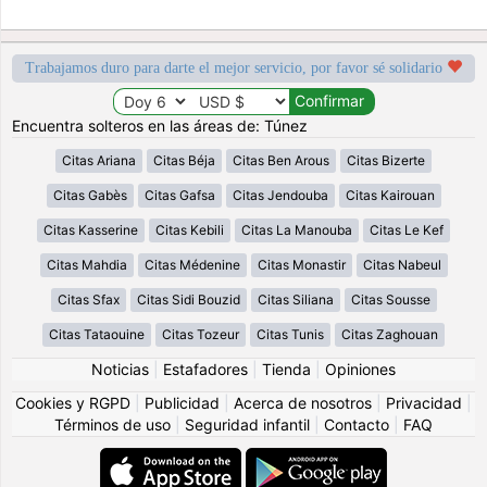
Trabajamos duro para darte el mejor servicio, por favor sé solidario
Encuentra solteros en las áreas de: Túnez
Citas Ariana
Citas Béja
Citas Ben Arous
Citas Bizerte
Citas Gabès
Citas Gafsa
Citas Jendouba
Citas Kairouan
Citas Kasserine
Citas Kebili
Citas La Manouba
Citas Le Kef
Citas Mahdia
Citas Médenine
Citas Monastir
Citas Nabeul
Citas Sfax
Citas Sidi Bouzid
Citas Siliana
Citas Sousse
Citas Tataouine
Citas Tozeur
Citas Tunis
Citas Zaghouan
Noticias
|
Estafadores
|
Tienda
|
Opiniones
Cookies y RGPD
|
Publicidad
|
Acerca de nosotros
|
Privacidad
|
Términos de uso
|
Seguridad infantil
|
Contacto
|
FAQ