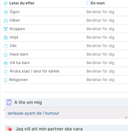
Letar du efter
En man
Ögon
Berättar för dig
Håret
Berättar för dig
Kroppen
Berättar för dig
Höjd
Berättar för dig
Vikt
Berättar för dig
Have barn
Berättar för dig
Vill ha barn
Berättar för dig
Ändra stad / land för kärlek
Berättar för dig
Religionen
Berättar för dig
A lite om mig
serieuse ayant de l humour
Jag vill att min partner ska vara