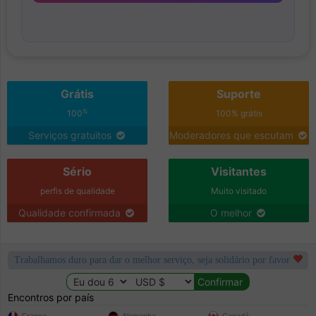
Grátis
Suporte
%
100
100% grátis
Serviços gratuitos
Moderadores que escutam
Sério
Visitantes
perfis de qualidade
Muito visitado
Qualidade confirmada
O melhor
Trabalhamos duro para dar o melhor serviço, seja solidário por favor
Encontros por país