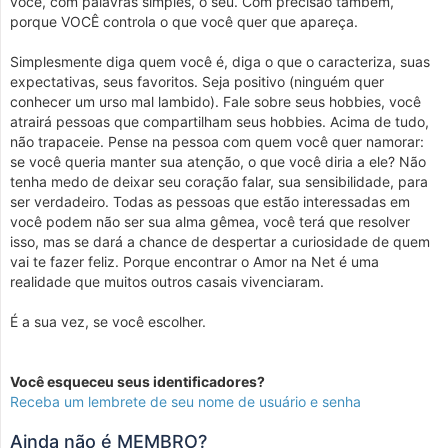
você, com palavras simples, o seu. Com precisão também,
porque VOCÊ controla o que você quer que apareça.
Simplesmente diga quem você é, diga o que o caracteriza, suas
expectativas, seus favoritos. Seja positivo (ninguém quer
conhecer um urso mal lambido). Fale sobre seus hobbies, você
atrairá pessoas que compartilham seus hobbies. Acima de tudo,
não trapaceie. Pense na pessoa com quem você quer namorar:
se você queria manter sua atenção, o que você diria a ele? Não
tenha medo de deixar seu coração falar, sua sensibilidade, para
ser verdadeiro. Todas as pessoas que estão interessadas em
você podem não ser sua alma gêmea, você terá que resolver
isso, mas se dará a chance de despertar a curiosidade de quem
vai te fazer feliz. Porque encontrar o Amor na Net é uma
realidade que muitos outros casais vivenciaram.
É a sua vez, se você escolher.
Você esqueceu seus identificadores?
Receba um lembrete de seu nome de usuário e senha
Ainda não é MEMBRO?