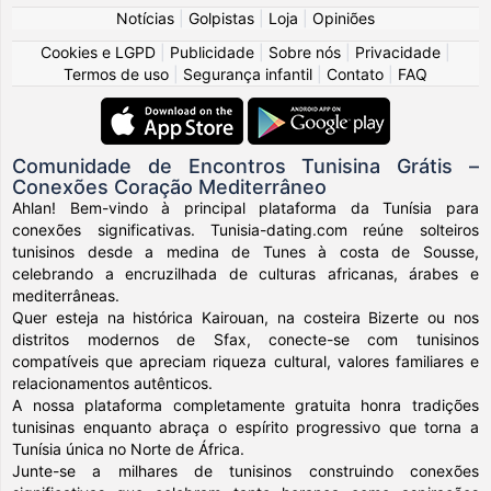
Notícias
|
Golpistas
|
Loja
|
Opiniões
Cookies e LGPD
|
Publicidade
|
Sobre nós
|
Privacidade
|
Termos de uso
|
Segurança infantil
|
Contato
|
FAQ
Comunidade de Encontros Tunisina Grátis –
Conexões Coração Mediterrâneo
Ahlan! Bem-vindo à principal plataforma da Tunísia para
conexões significativas. Tunisia-dating.com reúne solteiros
tunisinos desde a medina de Tunes à costa de Sousse,
celebrando a encruzilhada de culturas africanas, árabes e
mediterrâneas.
Quer esteja na histórica Kairouan, na costeira Bizerte ou nos
distritos modernos de Sfax, conecte-se com tunisinos
compatíveis que apreciam riqueza cultural, valores familiares e
relacionamentos autênticos.
A nossa plataforma completamente gratuita honra tradições
tunisinas enquanto abraça o espírito progressivo que torna a
Tunísia única no Norte de África.
Junte-se a milhares de tunisinos construindo conexões