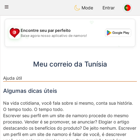
Tunisia Dating
Toggle
Mode
Entrar
navigation
💖
Encontre seu par perfeito
Baixe agora nosso aplicativo de namoro!
💖
💕
💕
Meu correio da Tunísia
Ajuda útil
Algumas dicas úteis
Na vida cotidiana, você fala sobre si mesmo, conta sua história.
O tempo todo. O tempo todo.
Escrever seu perfil em um site de namoro procede do mesmo
processo. Vender é se promover, se anunciar? Elogiar o artigo
destacando os benefícios do produto? De jeito nenhum. Escrever
um perfil em um site de namoro é falar de você, é descrever