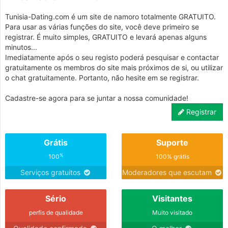
Tunisia-Dating.com é um site de namoro totalmente GRATUITO.
Para usar as várias funções do site, você deve primeiro se
registrar. É muito simples, GRATUITO e levará apenas alguns
minutos...
Imediatamente após o seu registo poderá pesquisar e contactar
gratuitamente os membros do site mais próximos de si, ou utilizar
o chat gratuitamente. Portanto, não hesite em se registrar.
Cadastre-se agora para se juntar a nossa comunidade!
Registrar
Grátis
Suporte
%
100
100% grátis
Serviços gratuitos
Moderadores que escutam
Sério
Visitantes
perfis de qualidade
Muito visitado