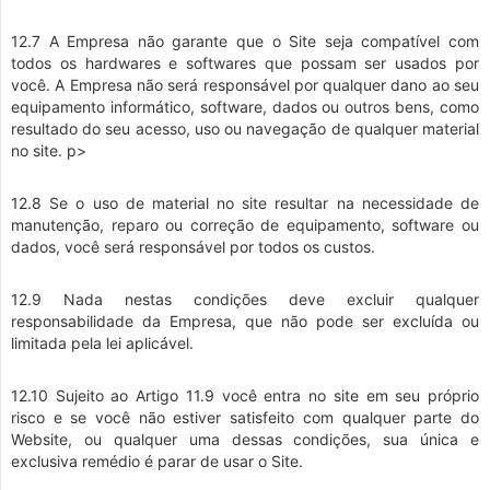
12.7 A Empresa não garante que o Site seja compatível com
todos os hardwares e softwares que possam ser usados por
você. A Empresa não será responsável por qualquer dano ao seu
equipamento informático, software, dados ou outros bens, como
resultado do seu acesso, uso ou navegação de qualquer material
no site. p>
12.8 Se o uso de material no site resultar na necessidade de
manutenção, reparo ou correção de equipamento, software ou
dados, você será responsável por todos os custos.
12.9 Nada nestas condições deve excluir qualquer
responsabilidade da Empresa, que não pode ser excluída ou
limitada pela lei aplicável.
12.10 Sujeito ao Artigo 11.9 você entra no site em seu próprio
risco e se você não estiver satisfeito com qualquer parte do
Website, ou qualquer uma dessas condições, sua única e
exclusiva remédio é parar de usar o Site.