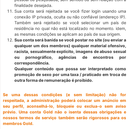
finalidade desejada.
Sua conta será rejeitada se você fizer login usando uma
conexão IP privada, oculta ou não confiável (endereço IP).
Também será rejeitado se você selecionar um país de
residência no qual não está localizado no momento. idem,
as mesmas condições se aplicam ao país de sua origem.
Sua conta será banida se você postar no site (ou enviar a
qualquer um dos membros) qualquer material ofensivo,
racista, sexualmente explícito, imagens de abuso sexual
ou pornográfico, agências de encontros por
correspondência.
Qualquer conteúdo que possa ser interpretado como
promoção de sexo por uma taxa / praticado em troca de
outra forma de remuneração é proibido.
Se uma dessas condições (e sem limitação) não for
respeitada, a administração poderá colocar um anúncio em
seu perfil, aconselhá-lo, bloqueie ou exclua-o sem aviso
prévio. Uma conta Gold não o isenta dessas obrigações e
nossos termos de serviço também serão rigorosos para os
membros Gold.