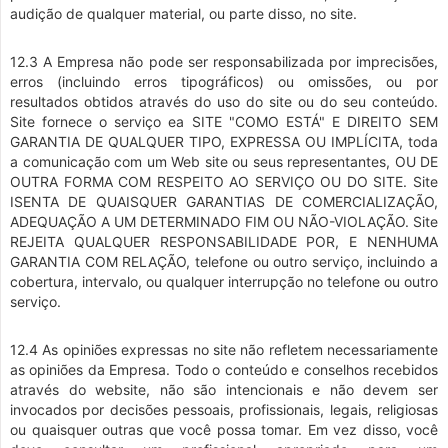
audição de qualquer material, ou parte disso, no site.
12.3 A Empresa não pode ser responsabilizada por imprecisões,
erros (incluindo erros tipográficos) ou omissões, ou por
resultados obtidos através do uso do site ou do seu conteúdo.
Site fornece o serviço ea SITE "COMO ESTÁ" E DIREITO SEM
GARANTIA DE QUALQUER TIPO, EXPRESSA OU IMPLÍCITA, toda
a comunicação com um Web site ou seus representantes, OU DE
OUTRA FORMA COM RESPEITO AO SERVIÇO OU DO SITE. Site
ISENTA DE QUAISQUER GARANTIAS DE COMERCIALIZAÇÃO,
ADEQUAÇÃO A UM DETERMINADO FIM OU NÃO-VIOLAÇÃO. Site
REJEITA QUALQUER RESPONSABILIDADE POR, E NENHUMA
GARANTIA COM RELAÇÃO, telefone ou outro serviço, incluindo a
cobertura, intervalo, ou qualquer interrupção no telefone ou outro
serviço.
12.4 As opiniões expressas no site não refletem necessariamente
as opiniões da Empresa. Todo o conteúdo e conselhos recebidos
através do website, não são intencionais e não devem ser
invocados por decisões pessoais, profissionais, legais, religiosas
ou quaisquer outras que você possa tomar. Em vez disso, você