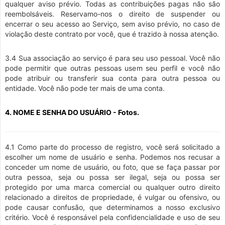
qualquer aviso prévio. Todas as contribuições pagas não são
reembolsáveis. Reservamo-nos o direito de suspender ou
encerrar o seu acesso ao Serviço, sem aviso prévio, no caso de
violação deste contrato por você, que é trazido à nossa atenção.
3.4 Sua associação ao serviço é para seu uso pessoal. Você não
pode permitir que outras pessoas usem seu perfil e você não
pode atribuir ou transferir sua conta para outra pessoa ou
entidade. Você não pode ter mais de uma conta.
4. NOME E SENHA DO USUÁRIO - Fotos.
4.1 Como parte do processo de registro, você será solicitado a
escolher um nome de usuário e senha. Podemos nos recusar a
conceder um nome de usuário, ou foto, que se faça passar por
outra pessoa, seja ou possa ser ilegal, seja ou possa ser
protegido por uma marca comercial ou qualquer outro direito
relacionado a direitos de propriedade, é vulgar ou ofensivo, ou
pode causar confusão, que determinamos a nosso exclusivo
critério. Você é responsável pela confidencialidade e uso de seu