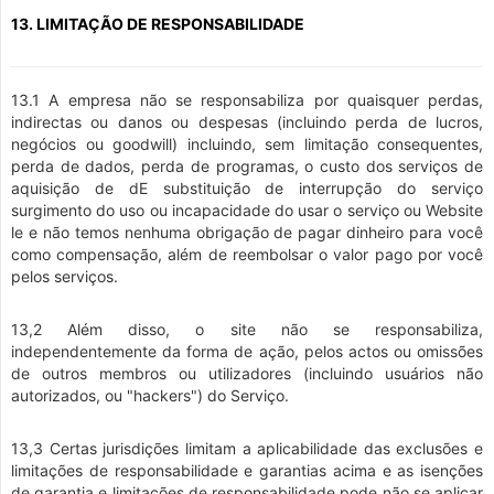
13. LIMITAÇÃO DE RESPONSABILIDADE
13.1 A empresa não se responsabiliza por quaisquer perdas,
indirectas ou danos ou despesas (incluindo perda de lucros,
negócios ou goodwill) incluindo, sem limitação consequentes,
perda de dados, perda de programas, o custo dos serviços de
aquisição de dE substituição de interrupção do serviço
surgimento do uso ou incapacidade do usar o serviço ou Website
le e não temos nenhuma obrigação de pagar dinheiro para você
como compensação, além de reembolsar o valor pago por você
pelos serviços.
13,2 Além disso, o site não se responsabiliza,
independentemente da forma de ação, pelos actos ou omissões
de outros membros ou utilizadores (incluindo usuários não
autorizados, ou "hackers") do Serviço.
13,3 Certas jurisdições limitam a aplicabilidade das exclusões e
limitações de responsabilidade e garantias acima e as isenções
de garantia e limitações de responsabilidade pode não se aplicar