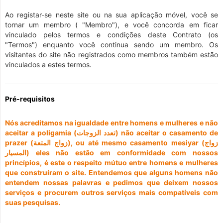
Ao registar-se neste site ou na sua aplicação móvel, você se
tornar um membro ( "Membro"), e você concorda em ficar
vinculado pelos termos e condições deste Contrato (os
"Termos") enquanto você continua sendo um membro. Os
visitantes do site não registrados como membros também estão
vinculados a estes termos.
Pré-requisitos
Nós acreditamos na igualdade entre homens e mulheres e não
aceitar a poligamia (تعدد الزوجات) não aceitar o casamento de
prazer (زواج المتعة), ou até mesmo casamento mesiyar (زواج
المسيار) eles não estão em conformidade com nossos
princípios, é este o respeito mútuo entre homens e mulheres
que construíram o site. Entendemos que alguns homens não
entendem nossas palavras e pedimos que deixem nossos
serviços e procurem outros serviços mais compatíveis com
suas pesquisas.