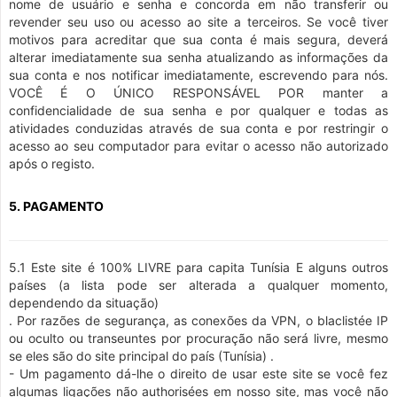
nome de usuário e senha e concorda em não transferir ou
revender seu uso ou acesso ao site a terceiros. Se você tiver
motivos para acreditar que sua conta é mais segura, deverá
alterar imediatamente sua senha atualizando as informações da
sua conta e nos notificar imediatamente, escrevendo para nós.
VOCÊ É O ÚNICO RESPONSÁVEL POR manter a
confidencialidade de sua senha e por qualquer e todas as
atividades conduzidas através de sua conta e por restringir o
acesso ao seu computador para evitar o acesso não autorizado
após o registo.
5. PAGAMENTO
5.1 Este site é 100% LIVRE para capita Tunísia E alguns outros
países (a lista pode ser alterada a qualquer momento,
dependendo da situação)
. Por razões de segurança, as conexões da VPN, o blaclistée IP
ou oculto ou transeuntes por procuração não será livre, mesmo
se eles são do site principal do país (Tunísia) .
- Um pagamento dá-lhe o direito de usar este site se você fez
algumas ligações não authorisées em nosso site, mas você não