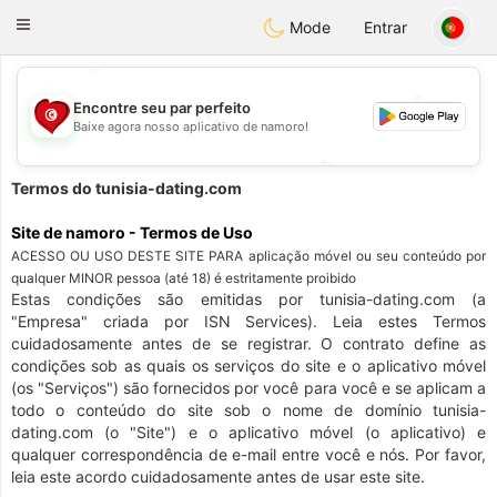
Tunisia Dating
Toggle
Mode
Entrar
navigation
💕
💕
Encontre seu par perfeito
Baixe agora nosso aplicativo de namoro!
💖
💖
Termos do tunisia-dating.com
Site de namoro - Termos de Uso
ACESSO OU USO DESTE SITE PARA aplicação móvel ou seu conteúdo por
qualquer MINOR pessoa (até 18) é estritamente proibido
Estas condições são emitidas por tunisia-dating.com (a
"Empresa" criada por ISN Services). Leia estes Termos
cuidadosamente antes de se registrar. O contrato define as
condições sob as quais os serviços do site e o aplicativo móvel
(os "Serviços") são fornecidos por você para você e se aplicam a
todo o conteúdo do site sob o nome de domínio tunisia-
dating.com (o "Site") e o aplicativo móvel (o aplicativo) e
qualquer correspondência de e-mail entre você e nós. Por favor,
leia este acordo cuidadosamente antes de usar este site.