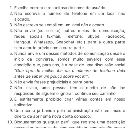
Escolha correta e respeitosa do nome de usuário.
Não escreva o número de telefone em um local não
alocado.
Não escreva seu email em um local não alocado.
Não envie (ou solicite) outros meios de comunicação,
redes sociais (E-mail, Telefone, Skype, Facebook,
Hangout, Whatsapp, Snapchat etc.) para a outra parte
sem acordo prévio com a outra parte .
Nunca envie um desses métodos de comunicação desde o
início da conversa, somos muito severos com essa
condição que, para nós, é a base de uma discussão social
"
Que tipo de mulher lhe dá o número de telefone dela
antes de saber um pouco sobre você?"
.
Não envie frases prejudiciais à outra parte
Não insista, uma pessoa tem o direito de não lhe
responder. Se alguém o ignorar, continue seu caminho.
É estritamente proibido criar várias contas em nosso
aplicativo.
Uma conta já banida pela administração não tem mais o
direito de abrir uma nova conta conosco.
Bloquearemos qualquer perfil que registre uma descrição
pessoal ou pesquisada, sem sentido ou sem relação com a