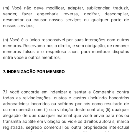
(m) Você não deve modificar, adaptar, sublicenciar, traduzir,
vender, fazer engenharia reversa, decifrar, descompilar,
desmontar ou causar nossos serviços ou qualquer parte de
nossos serviços;
(n) Você é o único responsável por suas interações com outros
membros. Reservamo-nos o direito, e sem obrigação, de remover
membros falsos e o respeitoso snon, para monitorar disputas
entre você e outros membros;
7. INDENIZAÇÃO POR MEMBRO
7.1 Você concorda em indenizar e isentar a Companhia contra
todas as reivindicações, custos e custos (incluindo honorários
advocatícios) incorridos ou sofridos por nós como resultado de
ou em conexão com (i) sua violação deste contrato; (Ii) qualquer
alegação de que qualquer material que você envie para nós ou
transmita ao Site em violação ou viole os direitos autorais, marca
registrada, segredo comercial ou outra propriedade intelectual