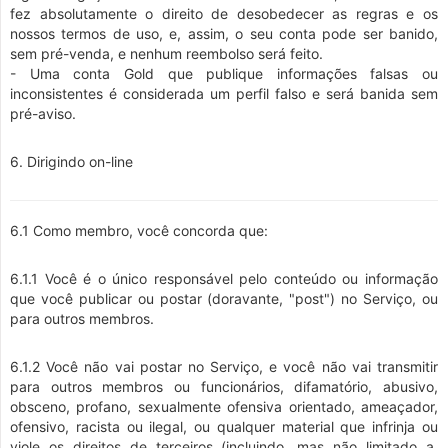
fez absolutamente o direito de desobedecer as regras e os
nossos termos de uso, e, assim, o seu conta pode ser banido,
sem pré-venda, e nenhum reembolso será feito.
- Uma conta Gold que publique informações falsas ou
inconsistentes é considerada um perfil falso e será banida sem
pré-aviso.
6. Dirigindo on-line
6.1 Como membro, você concorda que:
6.1.1 Você é o único responsável pelo conteúdo ou informação
que você publicar ou postar (doravante, "post") no Serviço, ou
para outros membros.
6.1.2 Você não vai postar no Serviço, e você não vai transmitir
para outros membros ou funcionários, difamatório, abusivo,
obsceno, profano, sexualmente ofensiva orientado, ameaçador,
ofensivo, racista ou ilegal, ou qualquer material que infrinja ou
viole os direitos de terceiros (incluindo, mas não limitado a,