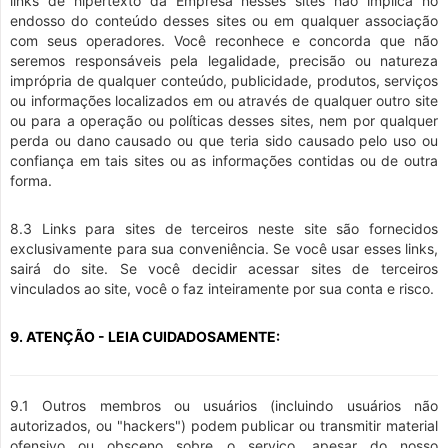
links de hipertexto da Empresa nesses sites não implica no
endosso do conteúdo desses sites ou em qualquer associação
com seus operadores. Você reconhece e concorda que não
seremos responsáveis pela legalidade, precisão ou natureza
imprópria de qualquer conteúdo, publicidade, produtos, serviços
ou informações localizados em ou através de qualquer outro site
ou para a operação ou políticas desses sites, nem por qualquer
perda ou dano causado ou que teria sido causado pelo uso ou
confiança em tais sites ou as informações contidas ou de outra
forma.
8.3 Links para sites de terceiros neste site são fornecidos
exclusivamente para sua conveniência. Se você usar esses links,
sairá do site. Se você decidir acessar sites de terceiros
vinculados ao site, você o faz inteiramente por sua conta e risco.
9. ATENÇÃO - LEIA CUIDADOSAMENTE:
9.1 Outros membros ou usuários (incluindo usuários não
autorizados, ou "hackers") podem publicar ou transmitir material
ofensivo ou obsceno sobre o serviço, apesar do nosso