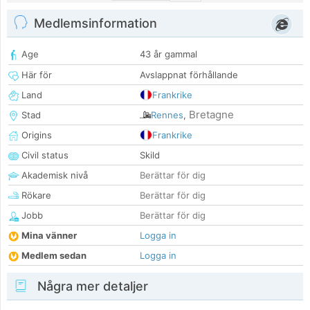
Medlemsinformation
Age
43 år gammal
Här för
Avslappnat förhållande
Land
Frankrike
Bretagne
Stad
Rennes
,
Origins
Frankrike
Civil status
Skild
Akademisk nivå
Berättar för dig
Rökare
Berättar för dig
Jobb
Berättar för dig
Mina vänner
Logga in
Medlem sedan
Logga in
Några mer detaljer