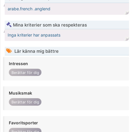
arabe.french .anglend
Mina kriterier som ska respekteras
Inga kriterier har anpassats
Lär känna mig bättre
Intressen
Berättar för dig
Musiksmak
Berättar för dig
Favoritsporter
Berättar för dig