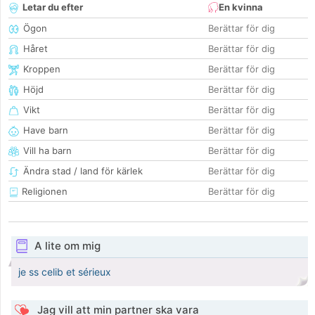
Letar du efter
En kvinna
Ögon
Berättar för dig
Håret
Berättar för dig
Kroppen
Berättar för dig
Höjd
Berättar för dig
Vikt
Berättar för dig
Have barn
Berättar för dig
Vill ha barn
Berättar för dig
Ändra stad / land för kärlek
Berättar för dig
Religionen
Berättar för dig
A lite om mig
je ss celib et sérieux
Jag vill att min partner ska vara