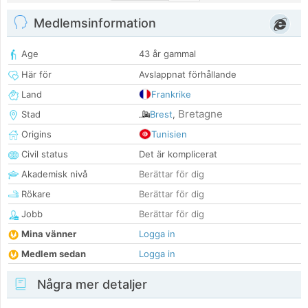
Medlemsinformation
Age
43 år gammal
Här för
Avslappnat förhållande
Land
Frankrike
Bretagne
Stad
Brest
,
Origins
Tunisien
Civil status
Det är komplicerat
Akademisk nivå
Berättar för dig
Rökare
Berättar för dig
Jobb
Berättar för dig
Mina vänner
Logga in
Medlem sedan
Logga in
Några mer detaljer