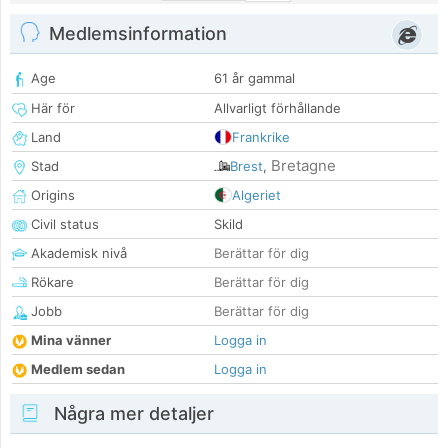
Medlemsinformation
Age
61 år gammal
Här för
Allvarligt förhållande
Land
Frankrike
Bretagne
Stad
Brest
,
Origins
Algeriet
Civil status
Skild
Akademisk nivå
Berättar för dig
Rökare
Berättar för dig
Jobb
Berättar för dig
Mina vänner
Logga in
Medlem sedan
Logga in
Några mer detaljer