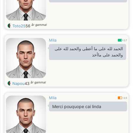
år gammal
Toto25
56
Mila
0.7
الحمد لله على ما أعطى والحمد لله على
والحمد على ماأخذ
år gammal
Napou
43
Mila
0.5
Merci pouquope cai linda