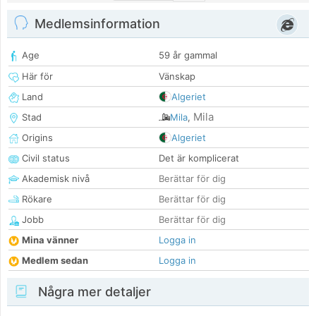
Medlemsinformation
Age
59 år gammal
Här för
Vänskap
Land
Algeriet
Mila
Stad
Mila
,
Origins
Algeriet
Civil status
Det är komplicerat
Akademisk nivå
Berättar för dig
Rökare
Berättar för dig
Jobb
Berättar för dig
Mina vänner
Logga in
Medlem sedan
Logga in
Några mer detaljer