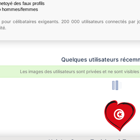
netoyé des faux profils
tio hommes/femmes
 pour célibataires exigeants. 200 000 utilisateurs connectés par j
ité.
Quelques utilisateurs récemm
Les images des utilisateurs sont privées et ne sont visibles