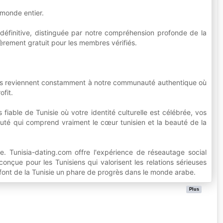
monde entier.
définitive, distinguée par notre compréhension profonde de la
ièrement gratuit pour les membres vérifiés.
ants reviennent constamment à notre communauté authentique où
ofit.
iable de Tunisie où votre identité culturelle est célébrée, vos
té qui comprend vraiment le cœur tunisien et la beauté de la
e. Tunisia-dating.com offre l'expérience de réseautage social
nçue pour les Tunisiens qui valorisent les relations sérieuses
i font de la Tunisie un phare de progrès dans le monde arabe.
Plus