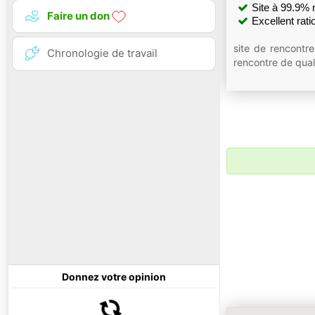
Site à 99.9% 
Faire un don
Excellent ra
site de rencontre
Chronologie de travail
rencontre de qual
Donnez votre opinion