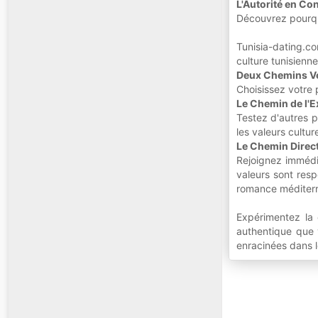
L'Autorité en C
Découvrez pourqu
Tunisia-dating.c
culture tunisienn
Deux Chemins Ver
Choisissez votre
Le Chemin de l'E
Testez d'autres 
les valeurs cultur
Le Chemin Direc
Rejoignez immédia
valeurs sont res
romance méditer
Expérimentez la 
authentique que v
enracinées dans l