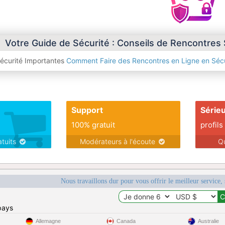
Votre Guide de Sécurité : Conseils de Rencontres
Sécurité Importantes
Comment Faire des Rencontres en Ligne en Sécu
Support
Série
100% gratuit
profils
atuits
Modérateurs à l'écoute
Q
Nous travaillons dur pour vous offrir le meilleur service, 
pays
Allemagne
Canada
Australie