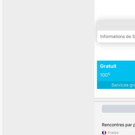
Informations de 
Gratuit
%
100
Services gr
Rencontres par 
France