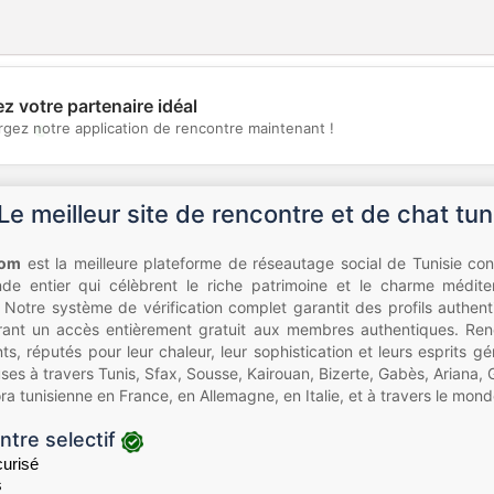
z votre partenaire idéal
💖
rgez notre application de rencontre maintenant !
💕
Le meilleur site de rencontre et de chat tun
com
est la meilleure plateforme de réseautage social de Tunisie con
de entier qui célèbrent le riche patrimoine et le charme médi
Notre système de vérification complet garantit des profils authent
offrant un accès entièrement gratuit aux membres authentiques. Ren
nts, réputés pour leur chaleur, leur sophistication et leurs esprits 
ses à travers Tunis, Sfax, Sousse, Kairouan, Bizerte, Gabès, Ariana, 
ra tunisienne en France, en Allemagne, en Italie, et à travers le mond
ntre selectif
urisé
s