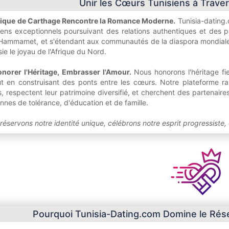
Unir les Cœurs Tunisiens à Trave
ntique de Carthage Rencontre la Romance Moderne.
Tunisia-dating.
siens exceptionnels poursuivant des relations authentiques et des pa
Hammamet, et s'étendant aux communautés de la diaspora mondiale, no
isie le joyau de l'Afrique du Nord.
onorer l'Héritage, Embrasser l'Amour.
Nous honorons l'héritage fi
 en construisant des ponts entre les cœurs. Notre plateforme rass
 respectent leur patrimoine diversifié, et cherchent des partenaires 
ennes de tolérance, d'éducation et de famille.
éservons notre identité unique, célébrons notre esprit progressiste, 
Pourquoi Tunisia-Dating.com Domine le Rése