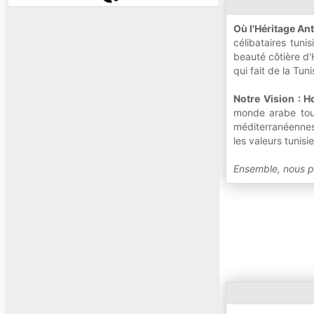
Où l'Héritage A
célibataires tuni
beauté côtière d'
qui fait de la Tun
Notre Vision : H
monde arabe tout
méditerranéennes,
les valeurs tunisi
Ensemble, nous pr