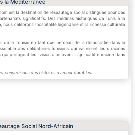
rs la Méditerranée
com est la destination de réseautage social distinguée pour des
rtenariats significatifs. Des médinas historiques de Tunis à la
us célébrons l'hospitalité légendaire et la richesse culturelle
er de la Tunisie en tant que berceau de la démocratie dans le
emble des célibataires tunisiens qui valorisent leurs racines
qui partagent leur vision d'un avenir significatif enraciné dans
et construisons des histoires d'amour durables.
autage Social Nord-Africain