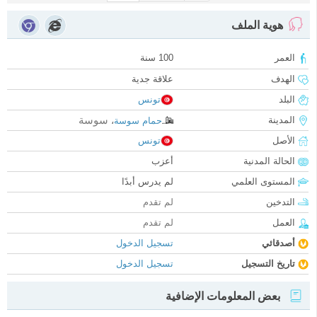
هوية الملف
العمر
100 سنة
الهدف
علاقة جدية
البلد
تونس
سوسة
المدينة
حمام سوسة
،
الأصل
تونس
الحالة المدنية
أعزب
المستوى العلمي
لم يدرس أبدًا
التدخين
لم تقدم
العمل
لم تقدم
أصدقائي
تسجيل الدخول
تاريخ التسجيل
تسجيل الدخول
بعض المعلومات الإضافية