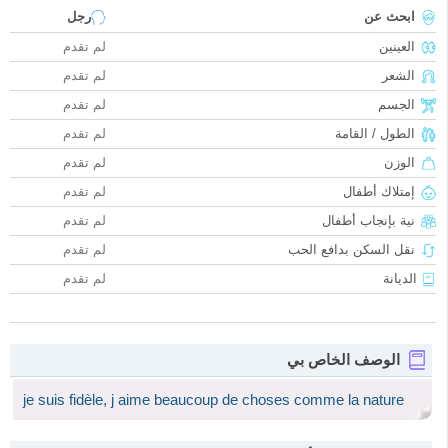
ابحث عن
رجل
العينين
لم تقدم
الشعر
لم تقدم
الجسم
لم تقدم
الطول / القامة
لم تقدم
الوزن
لم تقدم
إمتلاك أطفال
لم تقدم
نية بإنجاب أطفال
لم تقدم
نقل السكن بدافع الحب
لم تقدم
الديانة
لم تقدم
الوصف الخاص بي
je suis fidèle, j aime beaucoup de choses comme la nature