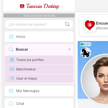
Tunisia Dating
Tunis 2026-08-08 05:59
Encuen
¡Descar
Inicio
0.6/1
Buscar
Todos los perfiles
Matchmaker
Usar el mapa
Mis Mensajes
Chat