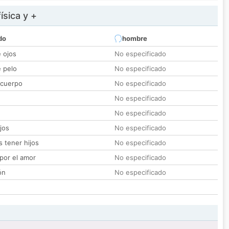
ísica y +
do
hombre
e ojos
No especificado
e pelo
No especificado
 cuerpo
No especificado
No especificado
No especificado
jos
No especificado
 tener hijos
No especificado
por el amor
No especificado
ón
No especificado