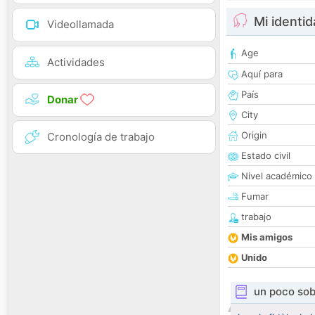
Mi identi
Videollamada
Age
Actividades
Aquí para
País
Donar
City
Origin
Cronología de trabajo
Estado civil
Nivel académico
Fumar
trabajo
Mis amigos
Unido
un poco sob