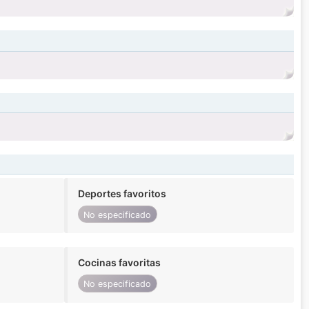
Deportes favoritos
No especificado
Cocinas favoritas
No especificado