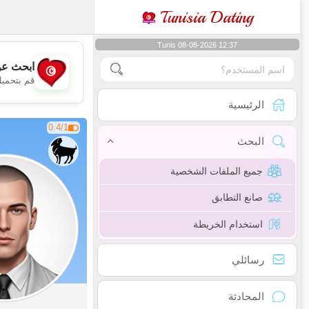
Tunisia Dating
Tunis 08-08-2026 12:37
ابحث عن
قم بتحميل
الرئيسية
0.4/1
البحث
جميع الملفات الشخصية
صانع التطابق
استخدام الخريطة
رسائلي
المحادثة