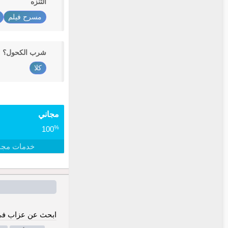
التنزه
مسرح فيلم
شرب الكحول؟
كلا
مجاني
%
100
خدمات مجا
ابحث عن عزاب في 