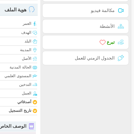
هوية الملف
مكالمة فيديو
العمر
الأنشطة
الهدف
البلد
تبرع
المدينة
الجدول الزمني للعمل
الأصل
الحالة المدنية
المستوى العلمي
التدخين
العمل
أصدقائي
تاريخ التسجيل
الوصف الخاص