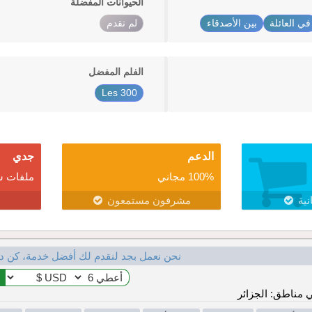
الحيوانات المفضلة
في العائلة
بين الأصدقاء
لم تقدم
الفلم المفضل
Les 300
الدعم
جدي
100% مجاني
ملفات ش
نية
مشرفون مستمعون
نحن نعمل بجد لنقدم لك أفضل خدمة، كن د
مناطق: الجزائر