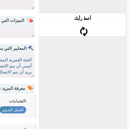
أعط رأيك
الميزات التي 
المعايير التي ين
الفئة العمرية الم
أتمنى أن يتم الات
يريد أن يتم الاتص
معرفة المزيد
الاهتمامات
العمل اليدوي