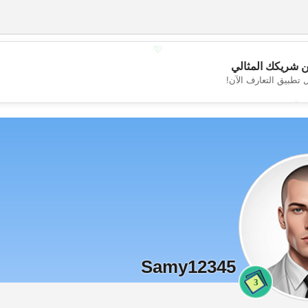
💖
 شريكك المثالي
 تطبيق التعارف الآن!
💕
Samy12345
3