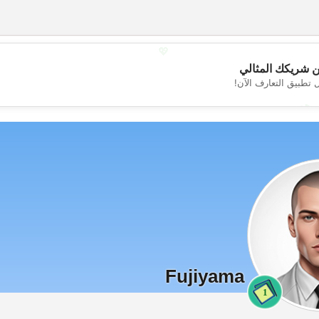
💖
 شريكك المثالي
 تطبيق التعارف الآن!
💕
Fujiyama
1