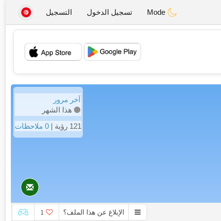
Mode
تسجيل الدخول
التسجيل
💖
💕
آخر مرور
هذا الشهر
121 رؤية |
0 ملاحظات
الإبلاغ عن هذا الملف؟
1