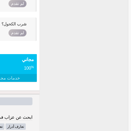
لم تقدم
شرب الكحول؟
لم تقدم
مجاني
%
100
خدمات مجا
ابحث عن عزاب في 
تعارف أدرار
تع