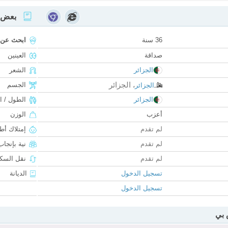
بعض ا
36 سنة
ابحث عن
صداقة
العينين
الجزائر
الشعر
الجزائر
الجسم
الجزائر
،
الجزائر
الطول / ا
أعزب
الوزن
لم تقدم
إمتلاك أط
لم تقدم
نية بإنجا
لم تقدم
نقل السكن
تسجيل الدخول
الديانة
تسجيل الدخول
 بي