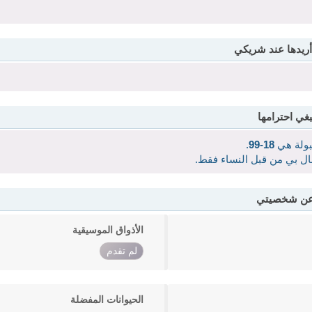
أريدها عند شريكي
بغي احترامها
قبولة هي
18-99
.
صال بي من قبل النساء فقط.
 عن شخصيتي
الأذواق الموسيقية
لم تقدم
الحيوانات المفضلة