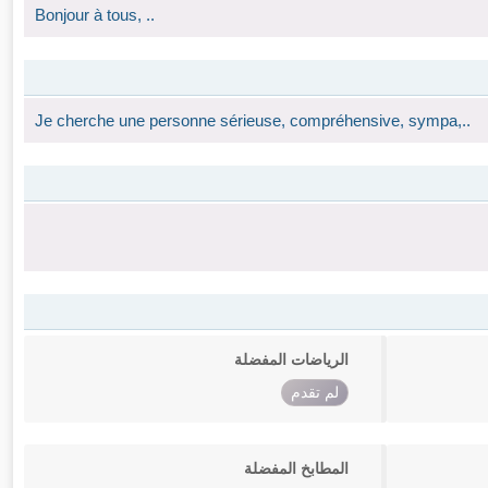
Bonjour à tous, ..
Je cherche une personne sérieuse, compréhensive, sympa,..
الرياضات المفضلة
لم تقدم
المطابخ المفضلة