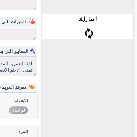
أعط رأيك
الميزات التي 
المعايير التي ين
الفئة العمرية الم
أتمنى أن يتم الات
معرفة المزيد
الاهتمامات
لم تقدم
التنزه