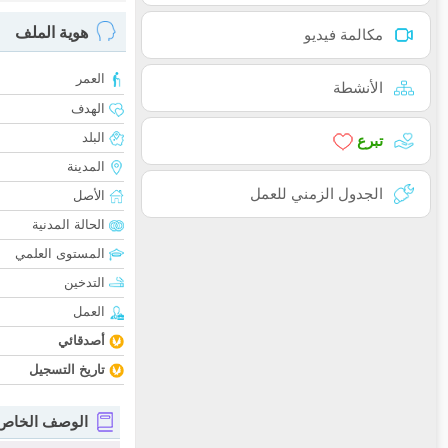
هوية الملف
مكالمة فيديو
العمر
الأنشطة
الهدف
البلد
تبرع
المدينة
الجدول الزمني للعمل
الأصل
الحالة المدنية
المستوى العلمي
التدخين
العمل
أصدقائي
تاريخ التسجيل
الوصف الخاص