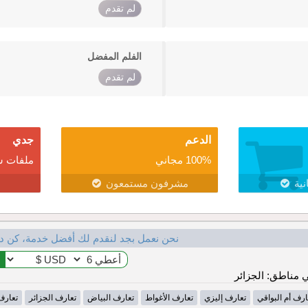
لم تقدم
الفلم المفضل
لم تقدم
الدعم
جدي
100% مجاني
ملفات ش
نية
مشرفون مستمعون
نحن نعمل بجد لنقدم لك أفضل خدمة، كن د
مناطق: الجزائر
ارف أم البواقي
تعارف إليزي
تعارف الأغواط
تعارف البياض
تعارف الجزائر
تعارف