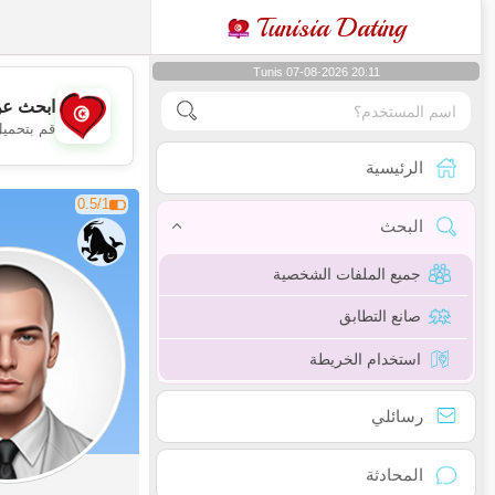
Tunisia Dating
Tunis 07-08-2026 20:11
ابحث عن
قم بتحميل
الرئيسية
0.5/1
البحث
جميع الملفات الشخصية
صانع التطابق
استخدام الخريطة
رسائلي
المحادثة