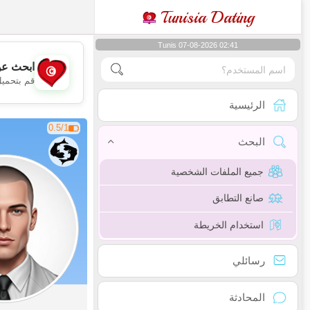
Tunisia Dating
Tunis 07-08-2026 02:41
ابحث عن
قم بتحميل
الرئيسية
0.5/1
البحث
جميع الملفات الشخصية
صانع التطابق
استخدام الخريطة
رسائلي
المحادثة