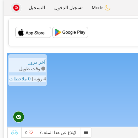
Mode
تسجيل الدخول
التسجيل
💖
💕
آخر مرور
وقت طويل
4 رؤية |
0 ملاحظات
الإبلاغ عن هذا الملف؟
0