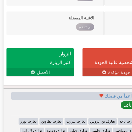
الاغنية المفضلة
لم تقدم
الزوار
خصية عالية الجودة
كثير الزيارة
جودة مؤكدة
الأفضل
اعماً من فضلك
رف باجة
تعارف بن عروس
تعارف بنزرت
تعارف تطاوين
تعارف توزر
رف صفاقس
تعارف قابس
تعارف قبلي
تعارف قفصة
تعارف لا مانوبا