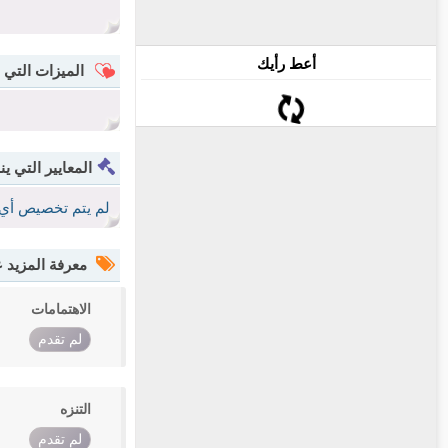
أعط رأيك
الميزات التي 
المعايير التي ين
لم يتم تخصيص أي 
معرفة المزيد
الاهتمامات
لم تقدم
التنزه
لم تقدم