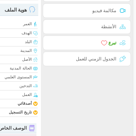
هوية الملف
مكالمة فيديو
العمر
الأنشطة
الهدف
البلد
تبرع
المدينة
الجدول الزمني للعمل
الأصل
الحالة المدنية
المستوى العلمي
التدخين
العمل
أصدقائي
تاريخ التسجيل
الوصف الخاص