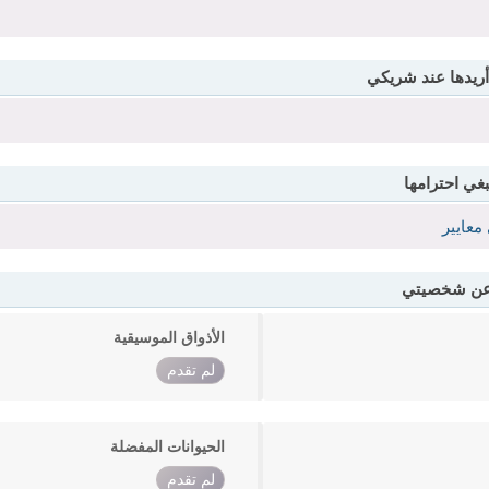
أريدها عند شريكي
بغي احترامها
معايير
 عن شخصيتي
الأذواق الموسيقية
لم تقدم
الحيوانات المفضلة
لم تقدم