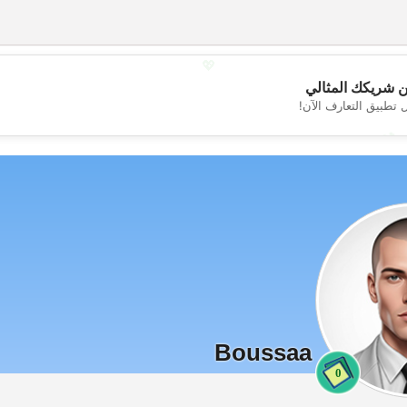
💖
 شريكك المثالي
 تطبيق التعارف الآن!
💕
Boussaa
0