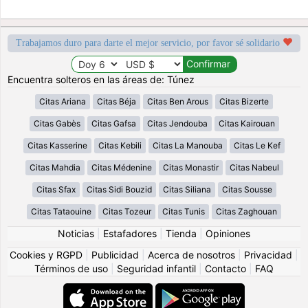
Trabajamos duro para darte el mejor servicio, por favor sé solidario
Encuentra solteros en las áreas de: Túnez
Citas Ariana
Citas Béja
Citas Ben Arous
Citas Bizerte
Citas Gabès
Citas Gafsa
Citas Jendouba
Citas Kairouan
Citas Kasserine
Citas Kebili
Citas La Manouba
Citas Le Kef
Citas Mahdia
Citas Médenine
Citas Monastir
Citas Nabeul
Citas Sfax
Citas Sidi Bouzid
Citas Siliana
Citas Sousse
Citas Tataouine
Citas Tozeur
Citas Tunis
Citas Zaghouan
Noticias
|
Estafadores
|
Tienda
|
Opiniones
Cookies y RGPD
|
Publicidad
|
Acerca de nosotros
|
Privacidad
|
Términos de uso
|
Seguridad infantil
|
Contacto
|
FAQ