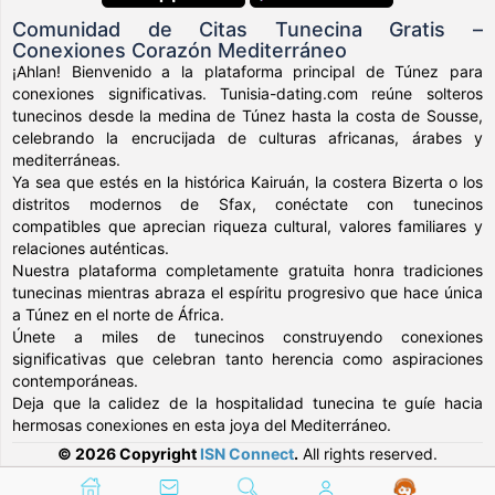
Comunidad de Citas Tunecina Gratis –
Conexiones Corazón Mediterráneo
¡Ahlan! Bienvenido a la plataforma principal de Túnez para
conexiones significativas. Tunisia-dating.com reúne solteros
tunecinos desde la medina de Túnez hasta la costa de Sousse,
celebrando la encrucijada de culturas africanas, árabes y
mediterráneas.
Ya sea que estés en la histórica Kairuán, la costera Bizerta o los
distritos modernos de Sfax, conéctate con tunecinos
compatibles que aprecian riqueza cultural, valores familiares y
relaciones auténticas.
Nuestra plataforma completamente gratuita honra tradiciones
tunecinas mientras abraza el espíritu progresivo que hace única
a Túnez en el norte de África.
Únete a miles de tunecinos construyendo conexiones
significativas que celebran tanto herencia como aspiraciones
contemporáneas.
Deja que la calidez de la hospitalidad tunecina te guíe hacia
hermosas conexiones en esta joya del Mediterráneo.
© 2026 Copyright
ISN Connect
.
All rights reserved.