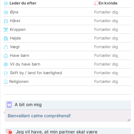
Leder du efter
En kvinde
Øjne
Fortæller dig
Håret
Fortæller dig
Kroppen
Fortæller dig
Højde
Fortæller dig
Vægt
Fortæller dig
Have børn
Fortæller dig
Vil du have børn
Fortæller dig
Skift by / land for kærlighed
Fortæller dig
Religionen
Fortæller dig
A bit om mig
Bienveillant calme compréhensif
Jeg vil have, at min partner skal være