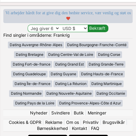
Vi arbejder hårdt for at give dig den bedste service, vær venlig og støt os
Find singler i områderne: Frankrig
Dating Auvergne-Rhône-Alpes
Dating Bourgogne-Franche-Comté
Dating Bretagne
Dating Centre-Val de Loire
Dating Corse
Dating Fort-de-france
Dating Grand Est
Dating Grande-Terre
Dating Guadeloupe
Dating Guyane
Dating Hauts-de-France
Dating Île-de-France
Dating La Réunion
Dating Martinique
Dating Normandie
Dating Nouvelle-Aquitaine
Dating Occitanie
Dating Pays de la Loire
Dating Provence-Alpes-Côte d Azur
Nyheder
|
Svindlere
|
Butik
|
Meninger
Cookies & GDPR
|
Reklame
|
Om os
|
Privatliv
|
Brugsvilkår
|
Børnesikkerhed
|
Kontakt
|
FAQ