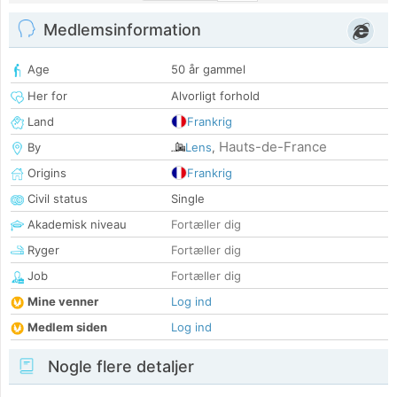
Medlemsinformation
Age
50 år gammel
Her for
Alvorligt forhold
Land
Frankrig
Hauts-de-France
By
Lens
,
Origins
Frankrig
Civil status
Single
Akademisk niveau
Fortæller dig
Ryger
Fortæller dig
Job
Fortæller dig
Mine venner
Log ind
Medlem siden
Log ind
Nogle flere detaljer