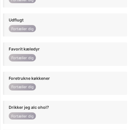
Udflugt
Fortæller dig
Favorit kæledyr
Fortæller dig
Foretrukne køkkener
Fortæller dig
Drikker jeg alc ohol?
Fortæller dig