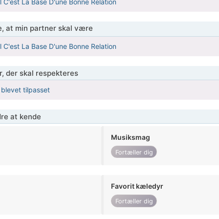
l C'est La Base D'une Bonne Relation
, at min partner skal være
l C'est La Base D'une Bonne Relation
r, der skal respekteres
 blevet tilpasset
re at kende
Musiksmag
Fortæller dig
Favorit kæledyr
Fortæller dig