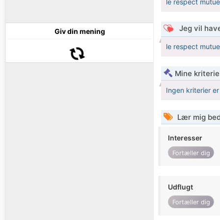
le respect mutue
Jeg vil have
Giv din mening
le respect mutue
Mine kriterie
Ingen kriterier er
Lær mig bed
Interesser
Fortæller dig
Udflugt
Fortæller dig