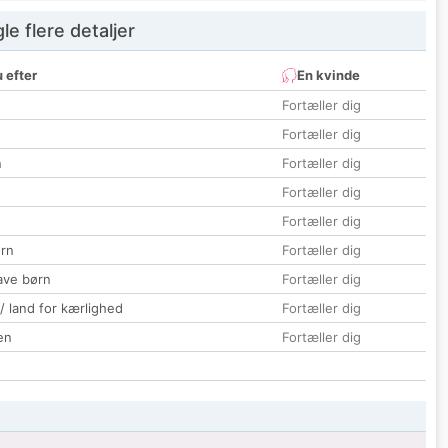
e flere detaljer
 efter
En kvinde
Fortæller dig
Fortæller dig
n
Fortæller dig
Fortæller dig
Fortæller dig
rn
Fortæller dig
ave børn
Fortæller dig
 / land for kærlighed
Fortæller dig
en
Fortæller dig