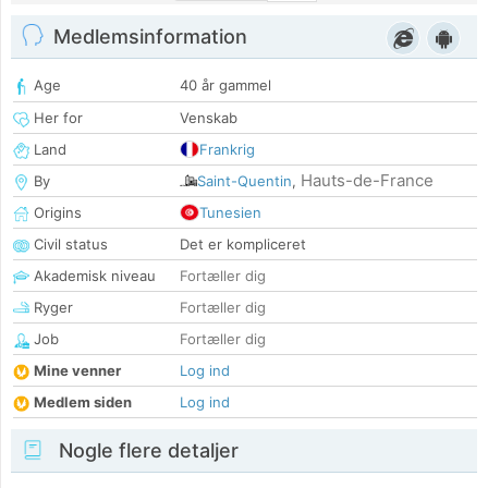
Medlemsinformation
Age
40 år gammel
Her for
Venskab
Land
Frankrig
Hauts-de-France
By
Saint-Quentin
,
Origins
Tunesien
Civil status
Det er kompliceret
Akademisk niveau
Fortæller dig
Ryger
Fortæller dig
Job
Fortæller dig
Mine venner
Log ind
Medlem siden
Log ind
Nogle flere detaljer