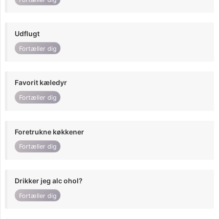
Udflugt
Fortæller dig
Favorit kæledyr
Fortæller dig
Foretrukne køkkener
Fortæller dig
Drikker jeg alc ohol?
Fortæller dig