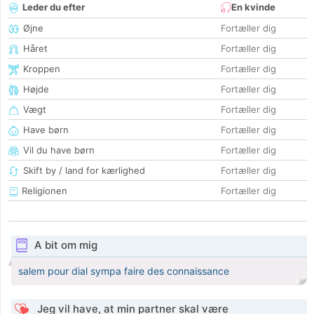
Leder du efter
En kvinde
Øjne
Fortæller dig
Håret
Fortæller dig
Kroppen
Fortæller dig
Højde
Fortæller dig
Vægt
Fortæller dig
Have børn
Fortæller dig
Vil du have børn
Fortæller dig
Skift by / land for kærlighed
Fortæller dig
Religionen
Fortæller dig
A bit om mig
salem pour dial sympa faire des connaissance
Jeg vil have, at min partner skal være