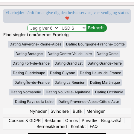
Vi arbejder hårdt for at give dig den bedste service, vær venlig og støt os
Find singler i områderne: Frankrig
Dating Auvergne-Rhône-Alpes
Dating Bourgogne-Franche-Comté
Dating Bretagne
Dating Centre-Val de Loire
Dating Corse
Dating Fort-de-france
Dating Grand Est
Dating Grande-Terre
Dating Guadeloupe
Dating Guyane
Dating Hauts-de-France
Dating Île-de-France
Dating La Réunion
Dating Martinique
Dating Normandie
Dating Nouvelle-Aquitaine
Dating Occitanie
Dating Pays de la Loire
Dating Provence-Alpes-Côte d Azur
Nyheder
|
Svindlere
|
Butik
|
Meninger
Cookies & GDPR
|
Reklame
|
Om os
|
Privatliv
|
Brugsvilkår
|
Børnesikkerhed
|
Kontakt
|
FAQ