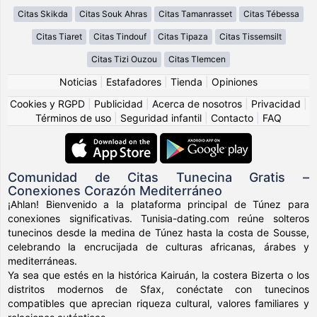
Citas Skikda
Citas Souk Ahras
Citas Tamanrasset
Citas Tébessa
Citas Tiaret
Citas Tindouf
Citas Tipaza
Citas Tissemsilt
Citas Tizi Ouzou
Citas Tlemcen
Noticias
|
Estafadores
|
Tienda
|
Opiniones
Cookies y RGPD
|
Publicidad
|
Acerca de nosotros
|
Privacidad
|
Términos de uso
|
Seguridad infantil
|
Contacto
|
FAQ
Comunidad de Citas Tunecina Gratis –
Conexiones Corazón Mediterráneo
¡Ahlan! Bienvenido a la plataforma principal de Túnez para
conexiones significativas. Tunisia-dating.com reúne solteros
tunecinos desde la medina de Túnez hasta la costa de Sousse,
celebrando la encrucijada de culturas africanas, árabes y
mediterráneas.
Ya sea que estés en la histórica Kairuán, la costera Bizerta o los
distritos modernos de Sfax, conéctate con tunecinos
compatibles que aprecian riqueza cultural, valores familiares y