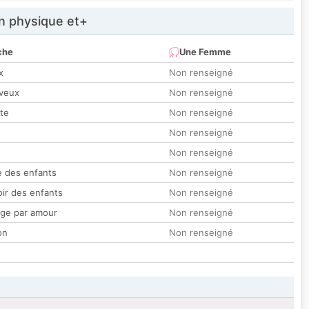
 physique et+
che
Une Femme
x
Non renseigné
veux
Non renseigné
tte
Non renseigné
Non renseigné
Non renseigné
 des enfants
Non renseigné
oir des enfants
Non renseigné
ge par amour
Non renseigné
on
Non renseigné