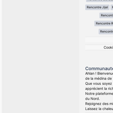
Rencontre Jijel
Rencont
Rencontre R
Rencontr
Cook
Communauté 
Ahlan ! Bienvenu
de la médina de 
Que vous soyez d
apprécient la rich
Notre plateforme 
du Nord.
Rejoignez des mil
Laissez la chaleu