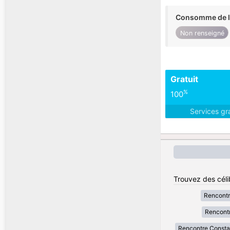
Consomme de l'
Non renseigné
Gratuit
%
100
Services gr
Trouvez des célib
Rencontr
Rencontr
Rencontre Consta