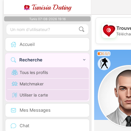
Tunisia Dating
Tunis 07-08-2026 19:16
Trouve
Télécha
Accueil
0.5/1
Recherche
Tous les profils
Matchmaker
Utiliser la carte
Mes Messages
Chat