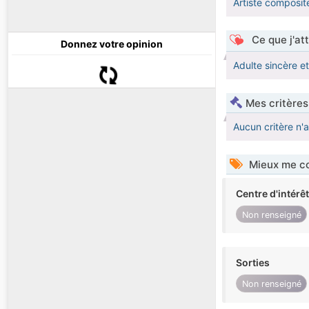
Artiste composit
Ce que j'at
Donnez votre opinion
Adulte sincère et
Mes critères
Aucun critère n'
Mieux me co
Centre d'intérê
Non renseigné
Sorties
Non renseigné