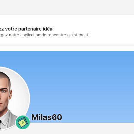
z votre partenaire idéal
💖
rgez notre application de rencontre maintenant !
💕
Milas60
0