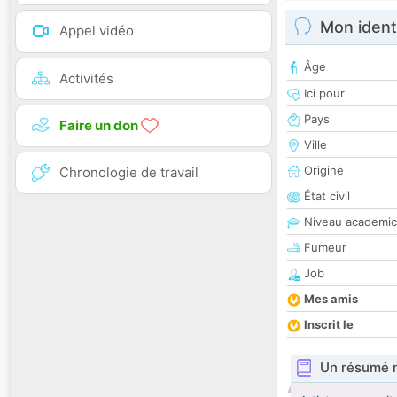
Mon ident
Appel vidéo
Âge
Activités
Ici pour
Pays
Faire un don
Ville
Origine
Chronologie de travail
État civil
Niveau academic
Fumeur
Job
Mes amis
Inscrit le
Un résumé 