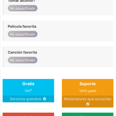
Tomar alcohol?
No especificado
Película favorita
No especificado
Canción favorita
No especificado
Gratis
Soporte
%
100
100% gratis
Servicios gratuitos
Moderadores que escuchan