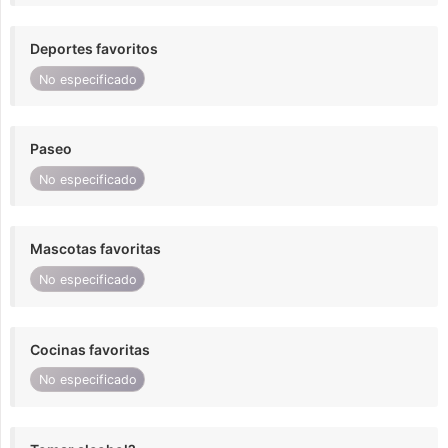
Deportes favoritos
No especificado
Paseo
No especificado
Mascotas favoritas
No especificado
Cocinas favoritas
No especificado