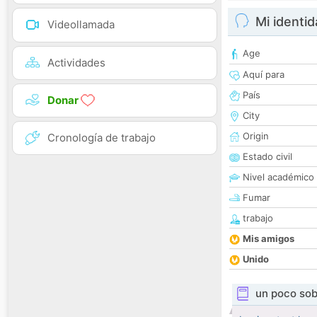
Mi identi
Videollamada
Age
Actividades
Aquí para
País
Donar
City
Origin
Cronología de trabajo
Estado civil
Nivel académico
Fumar
trabajo
Mis amigos
Unido
un poco sob