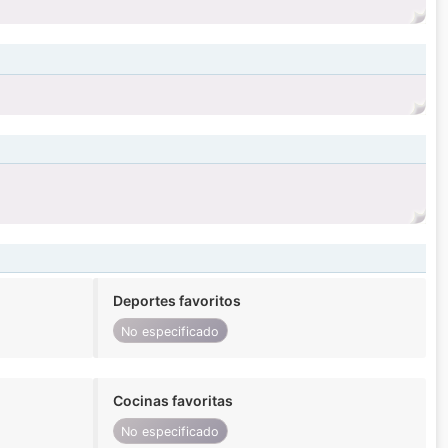
Deportes favoritos
No especificado
Cocinas favoritas
No especificado