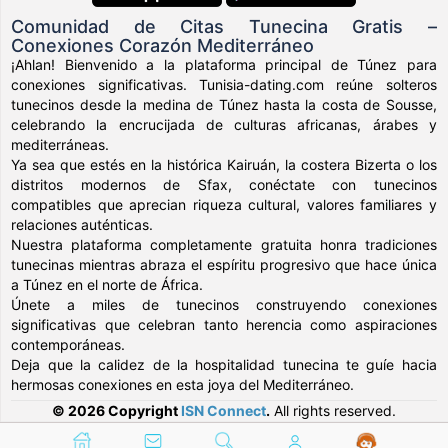
Comunidad de Citas Tunecina Gratis –
Conexiones Corazón Mediterráneo
¡Ahlan! Bienvenido a la plataforma principal de Túnez para
conexiones significativas. Tunisia-dating.com reúne solteros
tunecinos desde la medina de Túnez hasta la costa de Sousse,
celebrando la encrucijada de culturas africanas, árabes y
mediterráneas.
Ya sea que estés en la histórica Kairuán, la costera Bizerta o los
distritos modernos de Sfax, conéctate con tunecinos
compatibles que aprecian riqueza cultural, valores familiares y
relaciones auténticas.
Nuestra plataforma completamente gratuita honra tradiciones
tunecinas mientras abraza el espíritu progresivo que hace única
a Túnez en el norte de África.
Únete a miles de tunecinos construyendo conexiones
significativas que celebran tanto herencia como aspiraciones
contemporáneas.
Deja que la calidez de la hospitalidad tunecina te guíe hacia
hermosas conexiones en esta joya del Mediterráneo.
© 2026 Copyright
ISN Connect
.
All rights reserved.