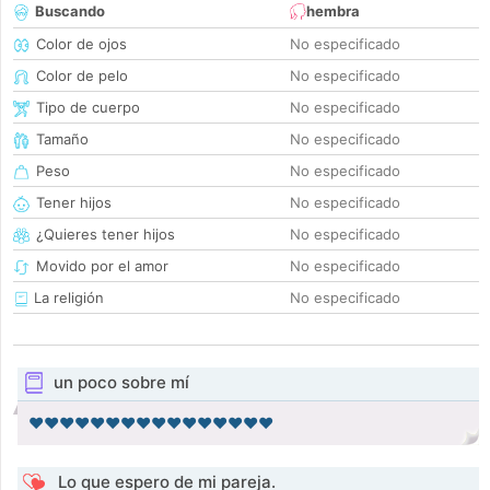
Buscando
hembra
Color de ojos
No especificado
Color de pelo
No especificado
Tipo de cuerpo
No especificado
Tamaño
No especificado
Peso
No especificado
Tener hijos
No especificado
¿Quieres tener hijos
No especificado
Movido por el amor
No especificado
La religión
No especificado
un poco sobre mí
❤️❤️❤️❤️❤️❤️❤️❤️❤️❤️❤️❤️❤️❤️❤️❤️
Lo que espero de mi pareja.