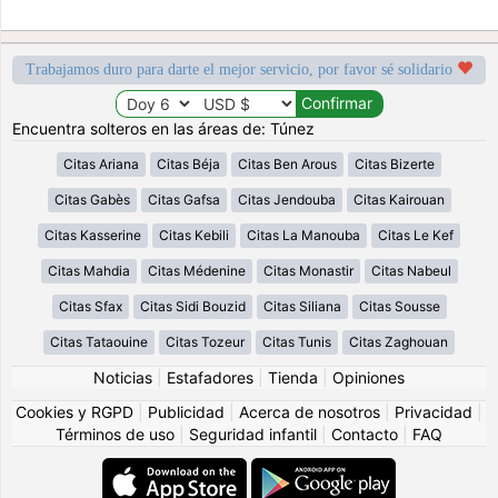
Trabajamos duro para darte el mejor servicio, por favor sé solidario
Encuentra solteros en las áreas de: Túnez
Citas Ariana
Citas Béja
Citas Ben Arous
Citas Bizerte
Citas Gabès
Citas Gafsa
Citas Jendouba
Citas Kairouan
Citas Kasserine
Citas Kebili
Citas La Manouba
Citas Le Kef
Citas Mahdia
Citas Médenine
Citas Monastir
Citas Nabeul
Citas Sfax
Citas Sidi Bouzid
Citas Siliana
Citas Sousse
Citas Tataouine
Citas Tozeur
Citas Tunis
Citas Zaghouan
Noticias
|
Estafadores
|
Tienda
|
Opiniones
Cookies y RGPD
|
Publicidad
|
Acerca de nosotros
|
Privacidad
|
Términos de uso
|
Seguridad infantil
|
Contacto
|
FAQ