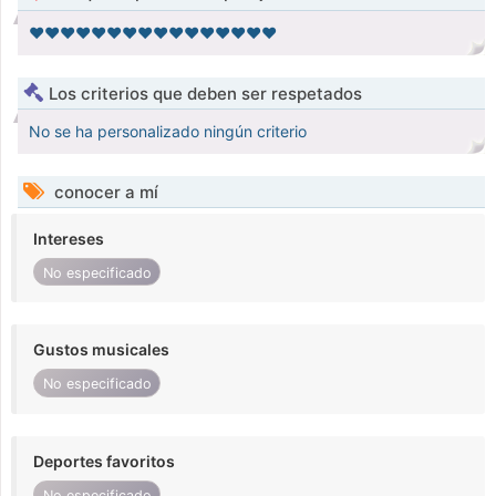
❤️❤️❤️❤️❤️❤️❤️❤️❤️❤️❤️❤️❤️❤️❤️❤️
Los criterios que deben ser respetados
No se ha personalizado ningún criterio
conocer a mí
Intereses
No especificado
Gustos musicales
No especificado
Deportes favoritos
No especificado