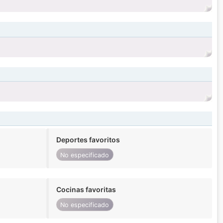
Deportes favoritos
No especificado
Cocinas favoritas
No especificado