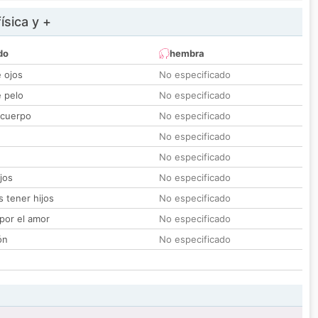
ísica y +
do
hembra
e ojos
No especificado
e pelo
No especificado
 cuerpo
No especificado
No especificado
No especificado
jos
No especificado
 tener hijos
No especificado
por el amor
No especificado
ón
No especificado