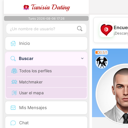
Tunisia Dating
Tunis 2026-08-06 17:26
Encuen
¡Descar
Inicio
0.5/1
Buscar
Todos los perfiles
Matchmaker
Usar el mapa
Mis Mensajes
Chat