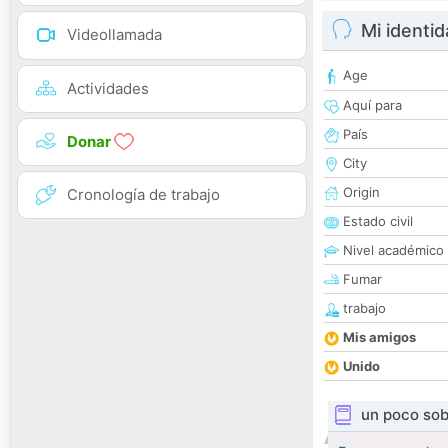
Mi identi
Videollamada
Age
Actividades
Aquí para
País
Donar
City
Origin
Cronología de trabajo
Estado civil
Nivel académico
Fumar
trabajo
Mis amigos
Unido
un poco sob