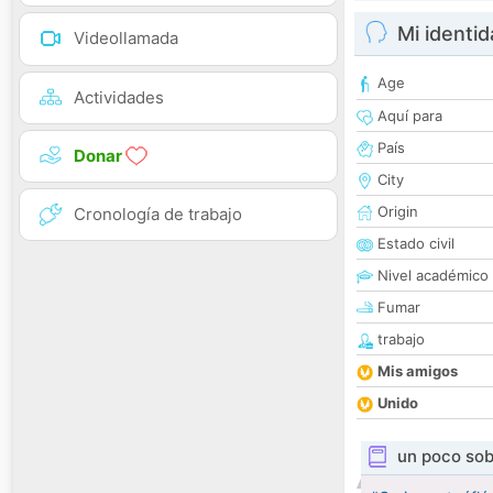
Mi identi
Videollamada
Age
Actividades
Aquí para
País
Donar
City
Origin
Cronología de trabajo
Estado civil
Nivel académico
Fumar
trabajo
Mis amigos
Unido
un poco sob