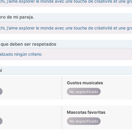
chi, j'aime explorer le monde avec une touche de créativité et une gr
ro de mi pareja.
chi, j'aime explorer le monde avec une touche de créativité et une gr
s que deben ser respetados
lizado ningún criterio
í
Gustos musicales
o
No especificado
Mascotas favoritas
o
No especificado