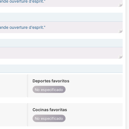
ande ouverture d'esprit."
ande ouverture d'esprit."
Deportes favoritos
No especificado
Cocinas favoritas
No especificado