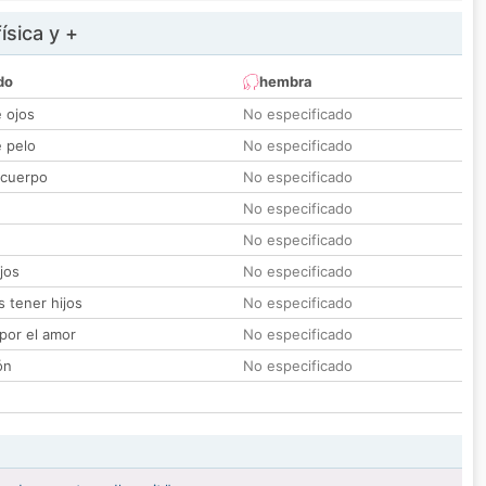
ísica y +
do
hembra
e ojos
No especificado
e pelo
No especificado
 cuerpo
No especificado
No especificado
No especificado
jos
No especificado
 tener hijos
No especificado
por el amor
No especificado
ón
No especificado