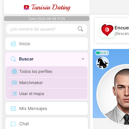
Tunisia Dating
Tunis 2026-08-08 17:29
Encuen
¡Descar
Inicio
0.6/1
Buscar
Todos los perfiles
Matchmaker
Usar el mapa
Mis Mensajes
Chat