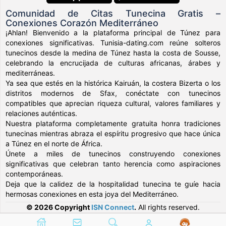
Comunidad de Citas Tunecina Gratis –
Conexiones Corazón Mediterráneo
¡Ahlan! Bienvenido a la plataforma principal de Túnez para
conexiones significativas. Tunisia-dating.com reúne solteros
tunecinos desde la medina de Túnez hasta la costa de Sousse,
celebrando la encrucijada de culturas africanas, árabes y
mediterráneas.
Ya sea que estés en la histórica Kairuán, la costera Bizerta o los
distritos modernos de Sfax, conéctate con tunecinos
compatibles que aprecian riqueza cultural, valores familiares y
relaciones auténticas.
Nuestra plataforma completamente gratuita honra tradiciones
tunecinas mientras abraza el espíritu progresivo que hace única
a Túnez en el norte de África.
Únete a miles de tunecinos construyendo conexiones
significativas que celebran tanto herencia como aspiraciones
contemporáneas.
Deja que la calidez de la hospitalidad tunecina te guíe hacia
hermosas conexiones en esta joya del Mediterráneo.
© 2026 Copyright
ISN Connect
.
All rights reserved.