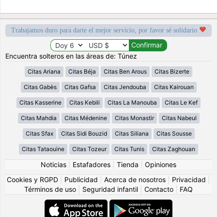
Trabajamos duro para darte el mejor servicio, por favor sé solidario
Encuentra solteros en las áreas de: Túnez
Citas Ariana
Citas Béja
Citas Ben Arous
Citas Bizerte
Citas Gabès
Citas Gafsa
Citas Jendouba
Citas Kairouan
Citas Kasserine
Citas Kebili
Citas La Manouba
Citas Le Kef
Citas Mahdia
Citas Médenine
Citas Monastir
Citas Nabeul
Citas Sfax
Citas Sidi Bouzid
Citas Siliana
Citas Sousse
Citas Tataouine
Citas Tozeur
Citas Tunis
Citas Zaghouan
Noticias
|
Estafadores
|
Tienda
|
Opiniones
Cookies y RGPD
|
Publicidad
|
Acerca de nosotros
|
Privacidad
|
Términos de uso
|
Seguridad infantil
|
Contacto
|
FAQ